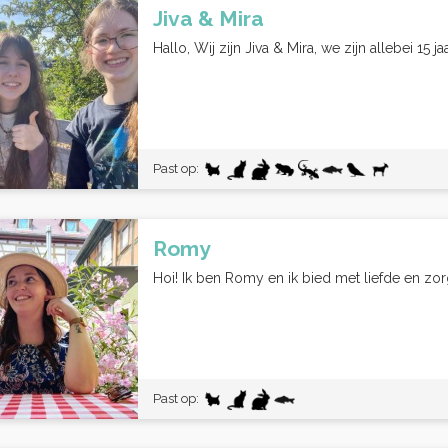
Jiva & Mira
Hallo, Wij zijn Jiva & Mira, we zijn allebei 15 
Past op:
Romy
Hoi! Ik ben Romy en ik bied met liefde en zorg
Past op: