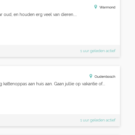
Warmond
jaar oud, en houden erg veel van dieren....
1 uur geleden actief
Oudenbosch
 kattenoppas aan huis aan. Gaan jullie op vakantie of...
1 uur geleden actief