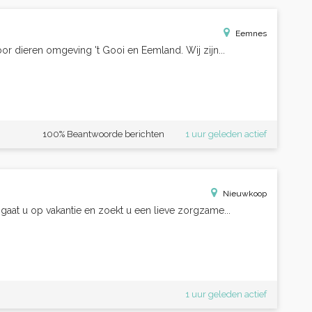
Eemnes
or dieren omgeving 't Gooi en Eemland. Wij zijn...
100% Beantwoorde berichten
1 uur geleden actief
Nieuwkoop
n gaat u op vakantie en zoekt u een lieve zorgzame...
1 uur geleden actief