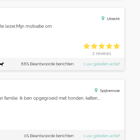
Utrecht
te lezer,Mijn motivatie om
2 reviews
88% Beantwoorde berichten
1 uur geleden actief
Spijkenisse
 familie. Ik ben opgegroeid met honden, katten,...
0% Beantwoorde berichten
1 uur geleden actief