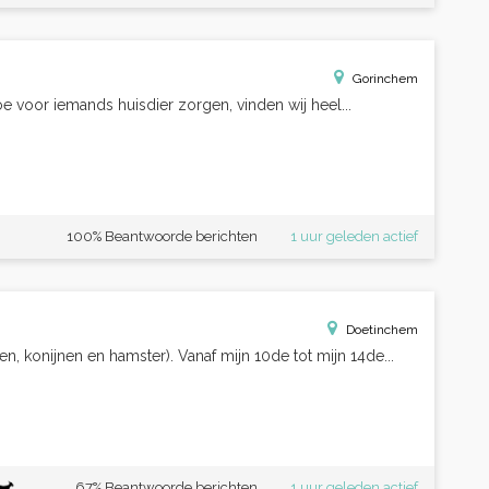
Gorinchem
n toe voor iemands huisdier zorgen, vinden wij heel...
100% Beantwoorde berichten
1 uur geleden actief
Doetinchem
, konijnen en hamster). Vanaf mijn 10de tot mijn 14de...
67% Beantwoorde berichten
1 uur geleden actief