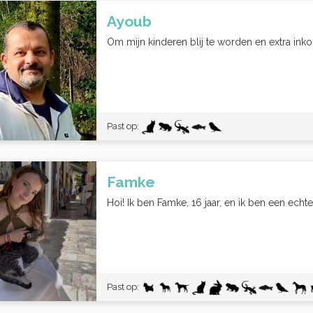
Ayoub
Om mijn kinderen blij te worden en extra ink
Past op:
Famke
Hoi! Ik ben Famke, 16 jaar, en ik ben een echte
Past op: