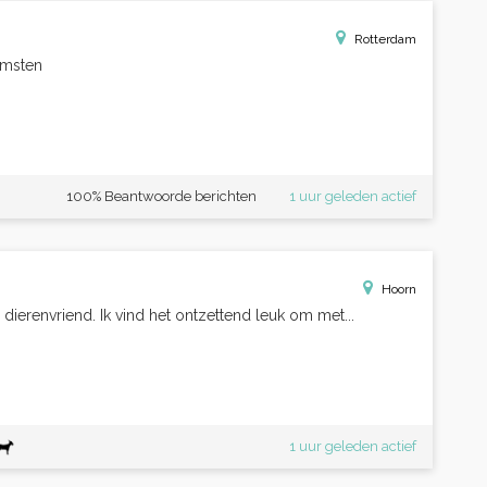
Rotterdam
omsten
100% Beantwoorde berichten
1 uur geleden actief
Hoorn
 dierenvriend. Ik vind het ontzettend leuk om met...
1 uur geleden actief