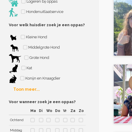
Logeren bij oppas
Hondenuitlaatservice
Voor welk huisdier zoek je een oppas?
Kleine Hond
Middelgrote Hond
Grote Hond
Kat
Konijn en Knaagdier
Toon meer...
Voor wanneer zoek je een oppas?
Ma
Di
Wo
Do
Vr
Za
Zo
Ochtend
Middag