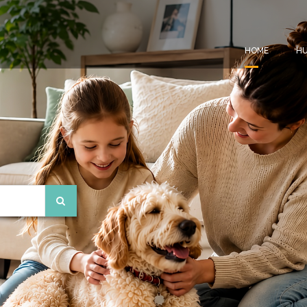
HOME
HU