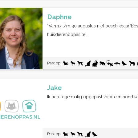
Daphne
*Van 17 t/m 30 augustus niet beschikbaar*Bes
huisdierenoppas te...
Past op:
Jake
Ik heb regelmatig opgepast voor een hond van
Past op: