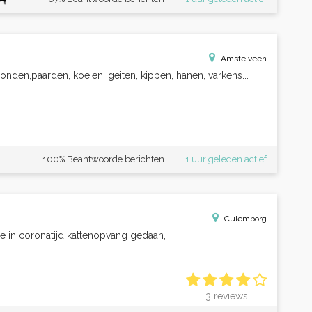
Amstelveen
onden,paarden, koeien, geiten, kippen, hanen, varkens...
100% Beantwoorde berichten
1 uur geleden actief
Culemborg
dje in coronatijd kattenopvang gedaan,
3 reviews