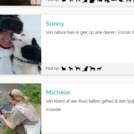
Sunny
Van nature ben ik gek op alle dieren. Vooral h
Past op:
Michèle
Van kleins af aan thuis katten gehad & een tij
moeder...