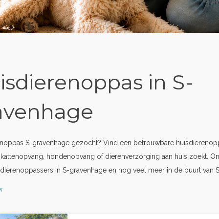
isdierenoppas in S-
avenhage
enoppas S-gravenhage gezocht? Vind een betrouwbare huisdierenopp
 kattenopvang, hondenopvang of dierenverzorging aan huis zoekt. O
dierenoppassers in S-gravenhage en nog veel meer in de buurt van 
r