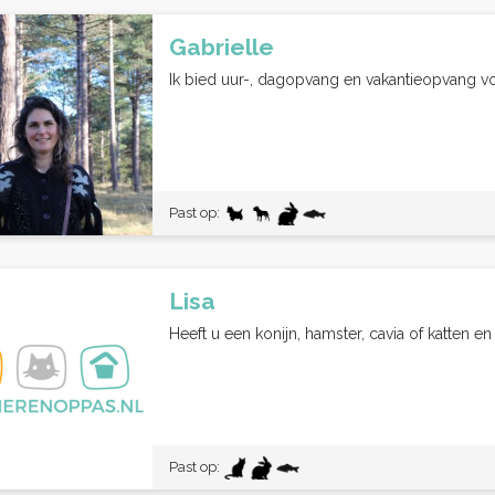
Gabrielle
Ik bied uur-, dagopvang en vakantieopvang vo
Past op:
Lisa
Heeft u een konijn, hamster, cavia of katten e
Past op: