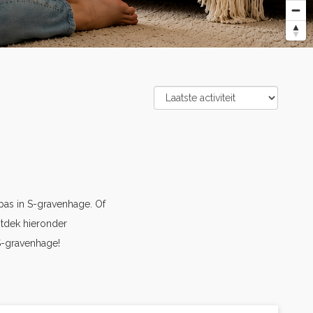
as in S-gravenhage. Of
ntdek hieronder
S-gravenhage!