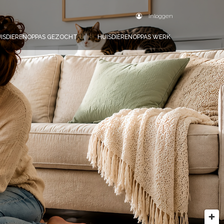
Inloggen
ISDIERENOPPAS GEZOCHT
HUISDIERENOPPAS WERK