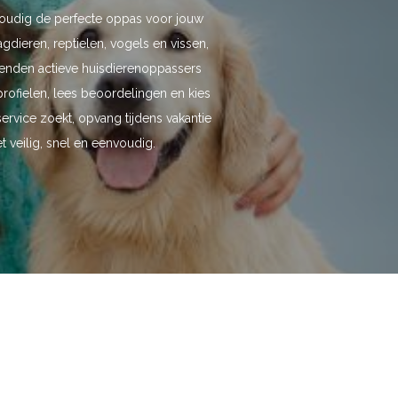
voudig de perfecte oppas voor jouw
dieren, reptielen, vogels en vissen,
zenden actieve huisdierenoppassers
profielen, lees beoordelingen en kies
ervice zoekt, opvang tijdens vakantie
t veilig, snel en eenvoudig.