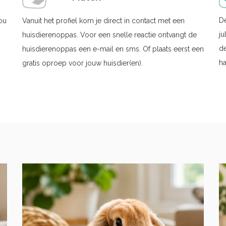
D
Vanuit het profiel kom je direct in contact met een
ou
ju
huisdierenoppas. Voor een snelle reactie ontvangt de
de
huisdierenoppas een e-mail en sms. Of plaats eerst een
h
gratis oproep voor jouw huisdier(en).