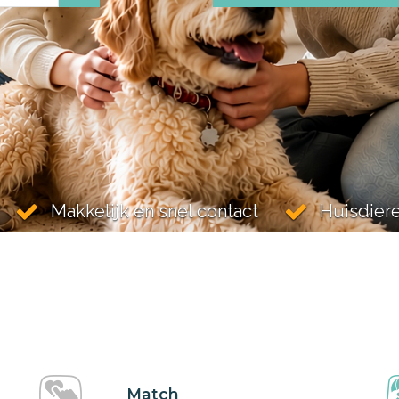
Makkelijk en snel contact
Huisdier
Match