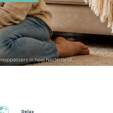
enoppassers in heel Nederland!
Relax