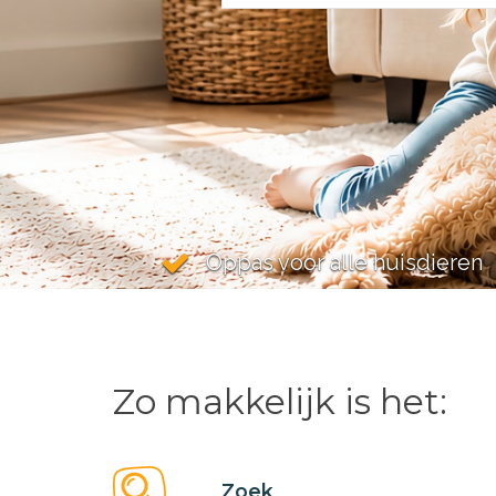
Oppas voor alle huisdieren
Zo makkelijk is het:
Zoek