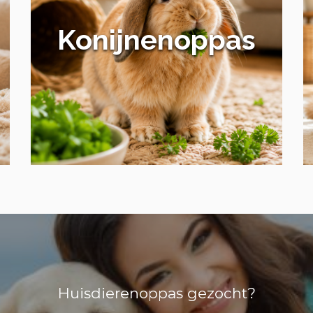
Konijnenoppas
Huisdierenoppas gezocht?