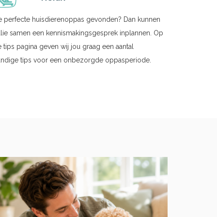
e perfecte huisdierenoppas gevonden? Dan kunnen
llie samen een kennismakingsgesprek inplannen. Op
 tips pagina geven wij jou graag een aantal
andige tips voor een onbezorgde oppasperiode.