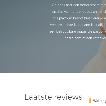
Op zoek naar een betrouwbare huis
huisdier. Van hondenoppas en honden
ons platform brengt huisdiereigen
verspreid door Nederland is er altij
een betrouwbare oppas die past bij d
nodig hebt of een liefdevol
Laatste reviews
Wat zeg