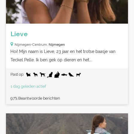
Lieve
Nijmegen-Centrum,
Nijmegen
Hoi! Mijn naam is Lieve, 23 jaar en het trotse baasje van
Teckel Pelle. Ik ben gek op dieren en het...
Past op:
1 dag geleden actief
97% Beantwoorde berichten