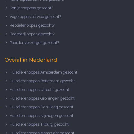
Konijnenoppas gezocht?
Vogeloppas service gezocht?
Reptielenoppas gezocht?
Boerderij oppas gezocht?
Paardenverzorger gezocht?
Overal in Nederland
Huisdierenoppas Amsterdam gezocht
Huisdierenoppas Rotterdam gezocht
Huisdierenoppas Utrecht gezocht
Huisdierenoppas Groningen gezocht
Huisdierenoppas Den Haag gezocht
Huisdierenoppas Nijmegen gezocht
Huisdierenoppas Tilburg gezocht
Huisdierenoppas Maastricht gezocht