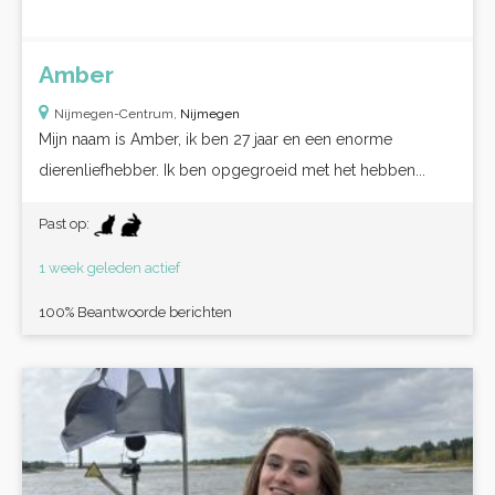
Amber
Nijmegen-Centrum,
Nijmegen
Mijn naam is Amber, ik ben 27 jaar en een enorme
dierenliefhebber. Ik ben opgegroeid met het hebben...
Past op:
1 week geleden actief
100% Beantwoorde berichten