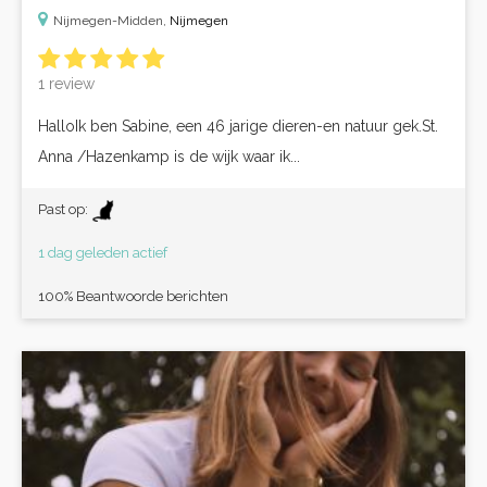
Nijmegen-Midden,
Nijmegen
1 review
HalloIk ben Sabine, een 46 jarige dieren-en natuur gek.St.
Anna /Hazenkamp is de wijk waar ik...
Past op:
1 dag geleden actief
100% Beantwoorde berichten