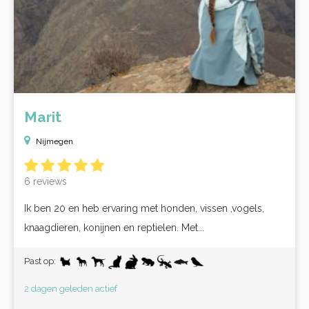
Marit
Nijmegen
6 reviews
Ik ben 20 en heb ervaring met honden, vissen ,vogels,
knaagdieren, konijnen en reptielen. Met...
Past op:
2 dagen geleden actief