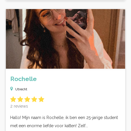
Rochelle
Utrecht
2 reviews
Hallo! Mijn naam is Rochelle, ik ben een 25-jarige student
met een enorme liefde voor katten! Zelf...