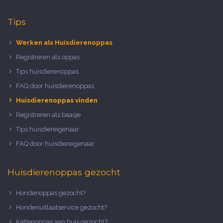
Tips
Werken als Huisdierenoppas
Registreren als oppas
Tips huisdierenoppas
FAQ door huisdierenoppas
Huisdierenoppas vinden
Registreren als baasje
Tips huisdiereigenaar
FAQ door huisdiereigenaar
Huisdierenoppas gezocht
Hondenoppas gezocht?
Hondenuitlaatservice gezocht?
Kattenoppas aan huis gezocht?