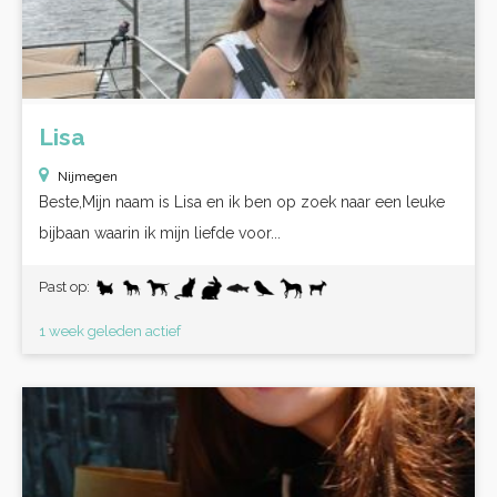
Lisa
Nijmegen
Beste,Mijn naam is Lisa en ik ben op zoek naar een leuke
bijbaan waarin ik mijn liefde voor...
Past op:
1 week geleden actief