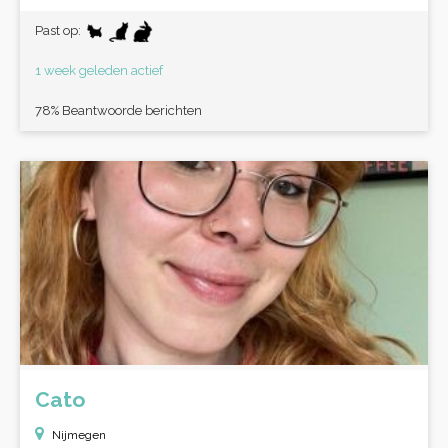
Past op:
1 week geleden actief
78% Beantwoorde berichten
Cato
Nijmegen