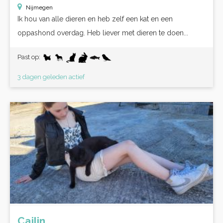
Nijmegen
Ik hou van alle dieren en heb zelf een kat en een
oppashond overdag. Heb liever met dieren te doen...
Past op:
3 dagen geleden actief
Cailin