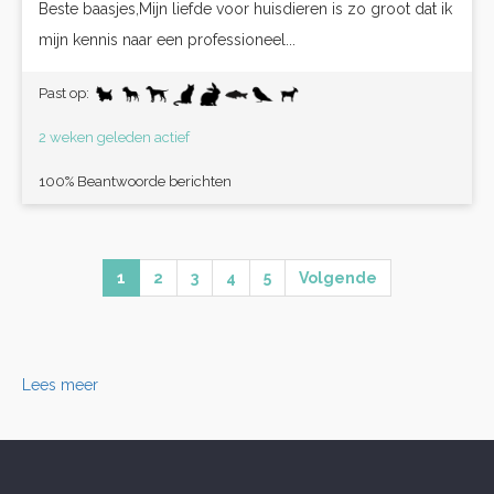
Beste baasjes,Mijn liefde voor huisdieren is zo groot dat ik
mijn kennis naar een professioneel...
Past op:
2 weken geleden actief
100% Beantwoorde berichten
1
2
3
4
5
Volgende
Lees meer