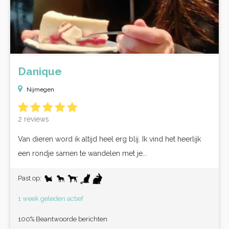
Danique
Nijmegen
2 reviews
Van dieren word ik altijd heel erg blij. Ik vind het heerlijk
een rondje samen te wandelen met je...
Past op:
1 week geleden actief
100% Beantwoorde berichten