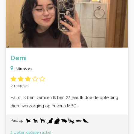
Demi
Nijmegen
2 reviews
Hallo, ik ben Demi en Ik ben 22 jaar. Ik doe de opleiding
dierenverzorging op Yuverta MBO...
Past op:
2 weken geleden actief