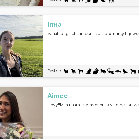
Irma
Vanaf jongs af aan ben ik altijd omringd gewe
Past op:
Aimee
Heyy!!Mijn naam is Aimée en ik vind het ontzet