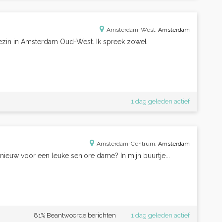
Amsterdam-West,
Amsterdam
 gezin in Amsterdam Oud-West. Ik spreek zowel
1 dag geleden actief
Amsterdam-Centrum,
Amsterdam
nieuw voor een leuke seniore dame? In mijn buurtje...
81% Beantwoorde berichten
1 dag geleden actief