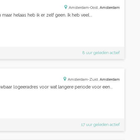
Amsterdam-Oost,
Amsterdam
 maar helaas heb ik er zelf geen. Ik heb veel...
8 uur geleden actief
Amsterdam-Zuid,
Amsterdam
baar logeeradres voor wat langere periode voor een...
17 uur geleden actief