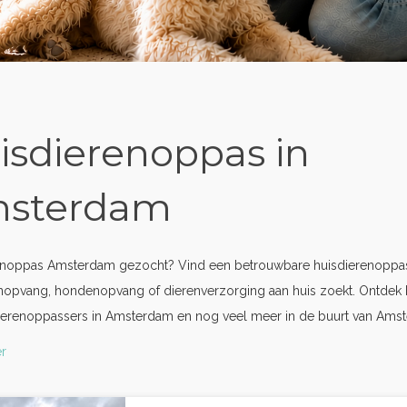
isdierenoppas in
sterdam
enoppas Amsterdam gezocht? Vind een betrouwbare huisdierenoppas
nopvang, hondenopvang of dierenverzorging aan huis zoekt. Ontdek 
dierenoppassers in Amsterdam en nog veel meer in de buurt van Ams
r