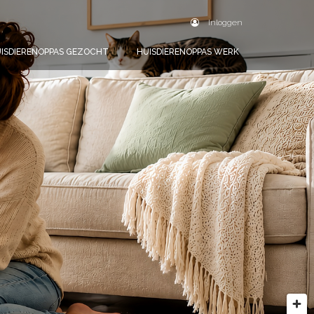
Inloggen
ISDIERENOPPAS GEZOCHT
HUISDIERENOPPAS WERK