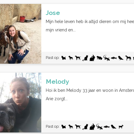
Jose
Mijn hele leven heb ik altijd dieren om mij 
mijn vriend en...
Past op:
Melody
Hoi ik ben Melody 33 jaar en woon in Amsterda
Arie zorgt...
Past op: