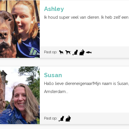
Ashley
Ik houd super veel van dieren. Ik heb zelf een
Past op:
Susan
Hallo lieve diereneigenaar!Mijn naam is Susan,
Amsterdam...
Past op: