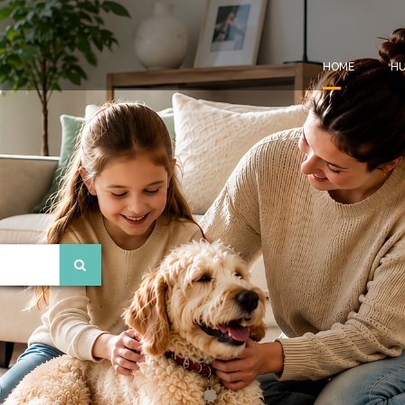
HOME
HU