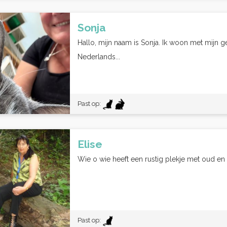
Sonja
Hallo, mijn naam is Sonja. Ik woon met mijn
Nederlands...
Past op:
Elise
Wie o wie heeft een rustig plekje met oud en 
Past op: