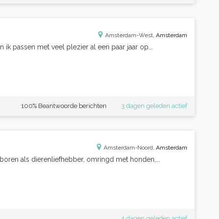
Amsterdam-West,
Amsterdam
 ik passen met veel plezier al een paar jaar op...
100% Beantwoorde berichten
3 dagen geleden actief
Amsterdam-Noord,
Amsterdam
boren als dierenliefhebber, omringd met honden,...
4 dagen geleden actief