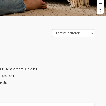
 in Amsterdam. Of je nu
hieronder
terdam!