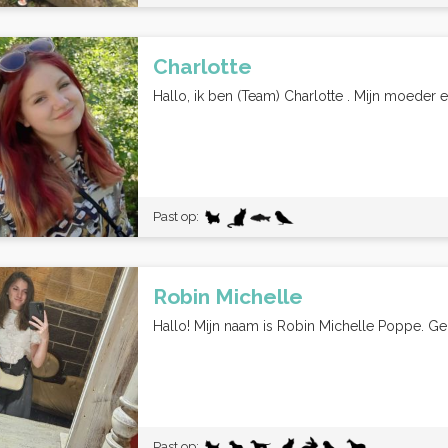
Charlotte
Hallo, ik ben (Team) Charlotte . Mijn moeder en
Past op:
Robin Michelle
Hallo! Mijn naam is Robin Michelle Poppe. Ge
Past op: