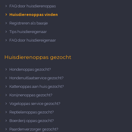
FAQ door huisdierenoppas
Huisdierenoppas vinden
Registreren als baasje
Tips huisdiereigenaar
FAQ door huisdiereigenaar
Huisdierenoppas gezocht
Hondenoppas gezocht?
Hondenuitlaatservice gezocht?
Kattenoppas aan huis gezocht?
Konijnenoppas gezocht?
Vogeloppas service gezocht?
Reptielenoppas gezocht?
Boerderij oppas gezocht?
Paardenverzorger gezocht?