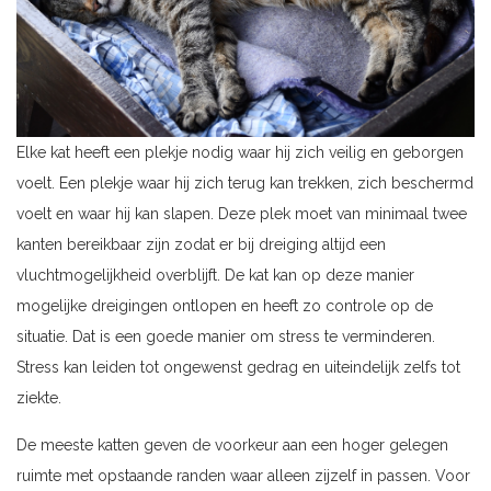
Elke kat heeft een plekje nodig waar hij zich veilig en geborgen
voelt. Een plekje waar hij zich terug kan trekken, zich beschermd
voelt en waar hij kan slapen. Deze plek moet van minimaal twee
kanten bereikbaar zijn zodat er bij dreiging altijd een
vluchtmogelijkheid overblijft. De kat kan op deze manier
mogelijke dreigingen ontlopen en heeft zo controle op de
situatie. Dat is een goede manier om stress te verminderen.
Stress kan leiden tot ongewenst gedrag en uiteindelijk zelfs tot
ziekte.
De meeste katten geven de voorkeur aan een hoger gelegen
ruimte met opstaande randen waar alleen zijzelf in passen. Voor