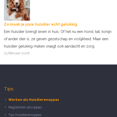
Zo maak je jouw huisdier echt gelukkig
Een huisdier brengt leven in huis. Of het nu een hond, kat, konijn
of ander dier is, ze geven gezelschap en vrolijkheid. Maar een
huisdier gelukkig maken vraagt ook aandacht en zorg.
23 februari 2026
Tips
Werken als Huisdierenoppas
Registreren als oppas
Tips huisdierenoppas