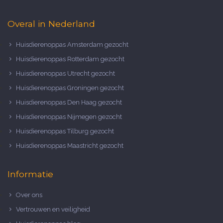
Overal in Nederland
Huisdierenoppas Amsterdam gezocht
Huisdierenoppas Rotterdam gezocht
Huisdierenoppas Utrecht gezocht
Huisdierenoppas Groningen gezocht
Huisdierenoppas Den Haag gezocht
Huisdierenoppas Nijmegen gezocht
Huisdierenoppas Tilburg gezocht
Huisdierenoppas Maastricht gezocht
Informatie
Over ons
Vertrouwen en veiligheid