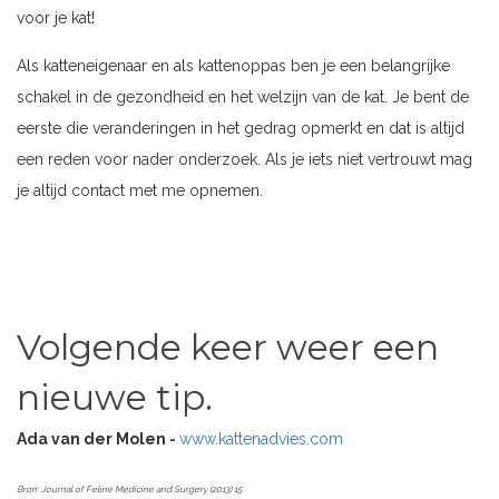
voor je kat!
Als katteneigenaar en als kattenoppas ben je een belangrijke
schakel in de gezondheid en het welzijn van de kat. Je bent de
eerste die veranderingen in het gedrag opmerkt en dat is altijd
een reden voor nader onderzoek. Als je iets niet vertrouwt mag
je altijd contact met me opnemen.
Volgende keer weer een
nieuwe tip.
Ada van der Molen -
www.kattenadvies.com
Bron: Journal of Feline Medicine and Surgery (2013) 15