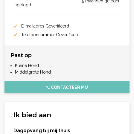
5 maanden geleden
ingelogd
E-mailadres Geverifiëerd
Telefoonnummer Geverifiëerd
Past op
Kleine Hond
Middelgrote Hond
CONTACTEER MIJ
Ik bied aan
Dagopvang bij mij thuis