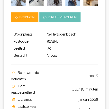
BEWAREN
DIRECT REAGEREN
Woonplaats
'S-Hertogenbosch
Postcode
5231NJ
Leeftijd
30
Geslacht
Vrouw
Beantwoorde
100%
berichten
Gem.
1 uur 18 minuten
reactiesnelheid
Lid sinds
januari 2026
Laatste keer