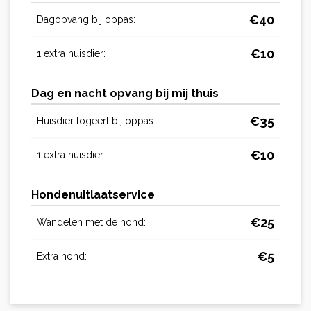
€
40
Dagopvang bij oppas:
€
10
1 extra huisdier:
Dag en nacht opvang bij mij thuis
€
35
Huisdier logeert bij oppas:
€
10
1 extra huisdier:
Hondenuitlaatservice
€
25
Wandelen met de hond:
€
5
Extra hond: