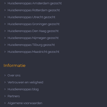
Huisdierenoppas Amsterdam gezocht
Huisdierenoppas Rotterdam gezocht
Huisdierenoppas Utrecht gezocht
Huisdierenoppas Groningen gezocht
Huisdierenoppas Den Haag gezocht
Huisdierenoppas Nijmegen gezocht
Huisdierenoppas Tilburg gezocht
Huisdierenoppas Maastricht gezocht
Informatie
Over ons
Vertrouwen en veiligheid
Huisdierenoppas blog
Partners
Algemene voorwaarden