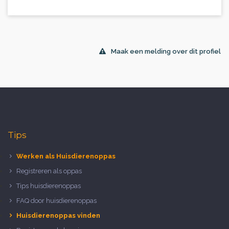
Maak een melding over dit profiel
Tips
Werken als Huisdierenoppas
Registreren als oppas
Tips huisdierenoppas
FAQ door huisdierenoppas
Huisdierenoppas vinden