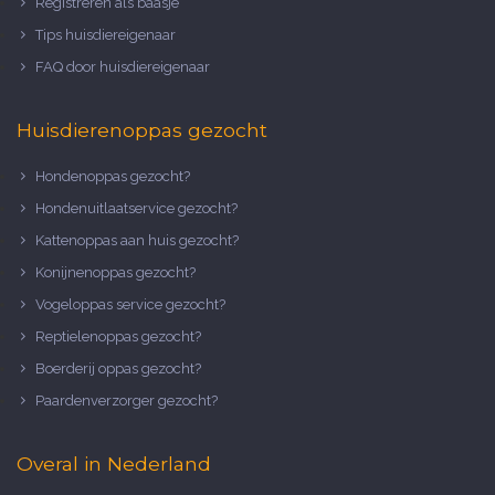
Registreren als baasje
Tips huisdiereigenaar
FAQ door huisdiereigenaar
Huisdierenoppas gezocht
Hondenoppas gezocht?
Hondenuitlaatservice gezocht?
Kattenoppas aan huis gezocht?
Konijnenoppas gezocht?
Vogeloppas service gezocht?
Reptielenoppas gezocht?
Boerderij oppas gezocht?
Paardenverzorger gezocht?
Overal in Nederland