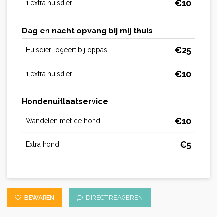
€
10
1 extra huisdier:
Dag en nacht opvang bij mij thuis
€
25
Huisdier logeert bij oppas:
€
10
1 extra huisdier:
Hondenuitlaatservice
€
10
Wandelen met de hond:
€
5
Extra hond:
BEWAREN
DIRECT REAGEREN