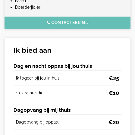
Paard
Boerderijdier
CONTACTEER MIJ
Ik bied aan
Dag en nacht oppas bij jou thuis
€
25
Ik logeer bij jou in huis:
€
10
1 extra huisdier:
Dagopvang bij mij thuis
€
20
Dagopvang bij oppas: