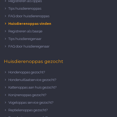
Registreren als oppas
Tips huisdierenoppas
FAQ door huisdierenoppas
Huisdierenoppas vinden
Registreren als baasje
Tips huisdiereigenaar
FAQ door huisdiereigenaar
Huisdierenoppas gezocht
Hondenoppas gezocht?
Hondenuitlaatservice gezocht?
Kattenoppas aan huis gezocht?
Konijnenoppas gezocht?
Vogeloppas service gezocht?
Reptielenoppas gezocht?