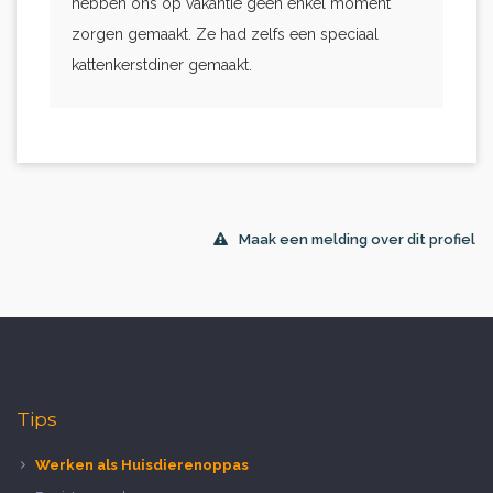
hebben ons op vakantie geen enkel moment
zorgen gemaakt. Ze had zelfs een speciaal
kattenkerstdiner gemaakt.
Maak een melding over dit profiel
Tips
Werken als Huisdierenoppas