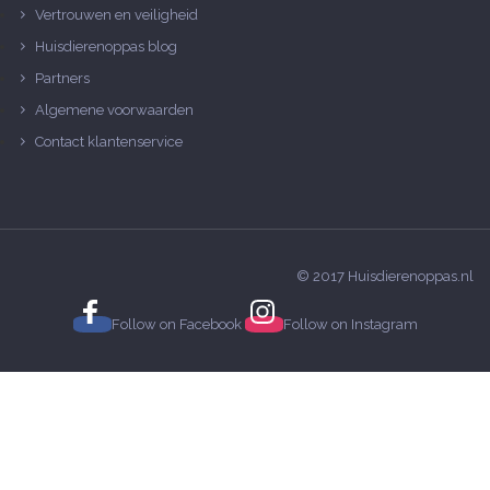
Vertrouwen en veiligheid
Huisdierenoppas blog
Partners
Algemene voorwaarden
Contact klantenservice
© 2017 Huisdierenoppas.nl
Follow on
Facebook
Follow on
Instagram