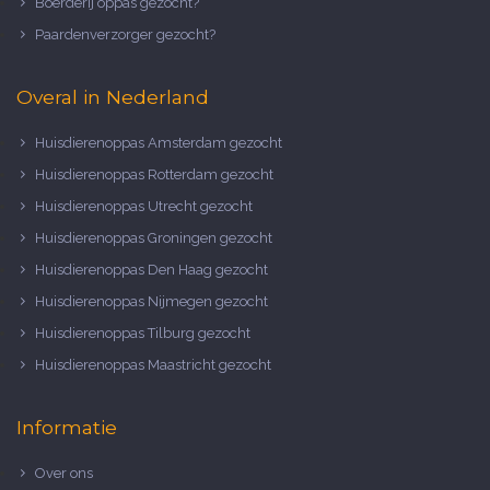
Boerderij oppas gezocht?
Paardenverzorger gezocht?
Overal in Nederland
Huisdierenoppas Amsterdam gezocht
Huisdierenoppas Rotterdam gezocht
Huisdierenoppas Utrecht gezocht
Huisdierenoppas Groningen gezocht
Huisdierenoppas Den Haag gezocht
Huisdierenoppas Nijmegen gezocht
Huisdierenoppas Tilburg gezocht
Huisdierenoppas Maastricht gezocht
Informatie
Over ons