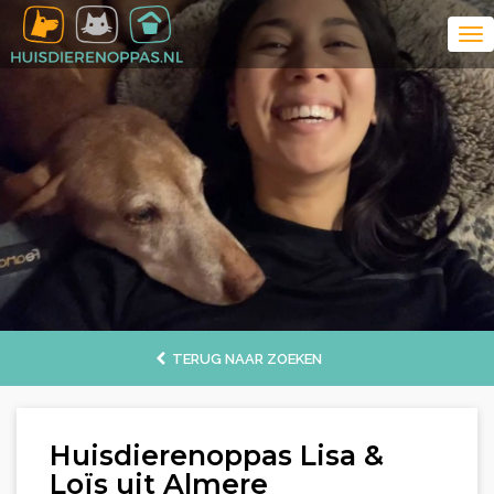
TERUG NAAR ZOEKEN
Huisdierenoppas Lisa &
Loïs uit Almere