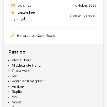
Lid sinds
oktober 2024
Laatste keer
2 weken geleden
ingelogd
E-mailadres Geverifiëerd
Past op
Kleine Hond
Middelgrote Hond
Grote Hond
Kat
Konijn en Knaagdier
Amfibie
Reptiel
Vis
Vogel