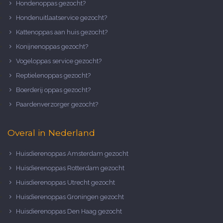
Hondenoppas gezocht?
Hondenuitlaatservice gezocht?
Kattenoppas aan huis gezocht?
Konijnenoppas gezocht?
Vogeloppas service gezocht?
Reptielenoppas gezocht?
Boerderij oppas gezocht?
Paardenverzorger gezocht?
Overal in Nederland
Huisdierenoppas Amsterdam gezocht
Huisdierenoppas Rotterdam gezocht
Huisdierenoppas Utrecht gezocht
Huisdierenoppas Groningen gezocht
Huisdierenoppas Den Haag gezocht