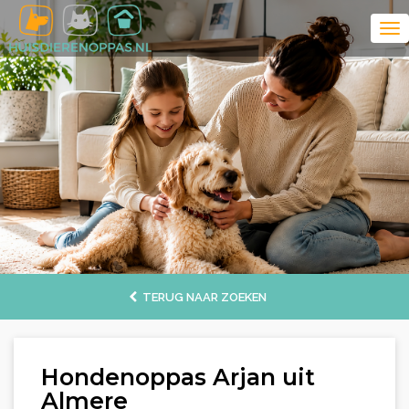
TERUG NAAR ZOEKEN
Hondenoppas Arjan uit
Almere