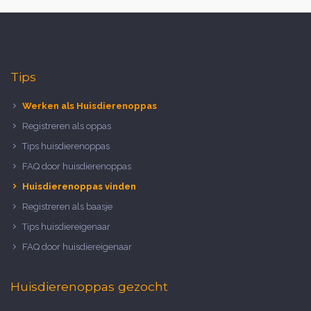
Tips
Werken als Huisdierenoppas
Registreren als oppas
Tips huisdierenoppas
FAQ door huisdierenoppas
Huisdierenoppas vinden
Registreren als baasje
Tips huisdiereigenaar
FAQ door huisdiereigenaar
Huisdierenoppas gezocht