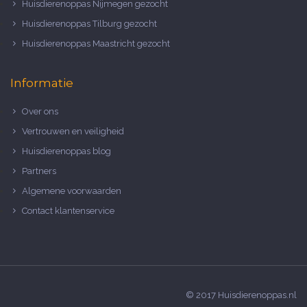
Huisdierenoppas Nijmegen gezocht
Huisdierenoppas Tilburg gezocht
Huisdierenoppas Maastricht gezocht
Informatie
Over ons
Vertrouwen en veiligheid
Huisdierenoppas blog
Partners
Algemene voorwaarden
Contact klantenservice
© 2017 Huisdierenoppas.nl