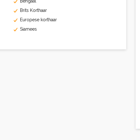
Bengaal
Brits Korthaar
Europese korthaar
Siamees