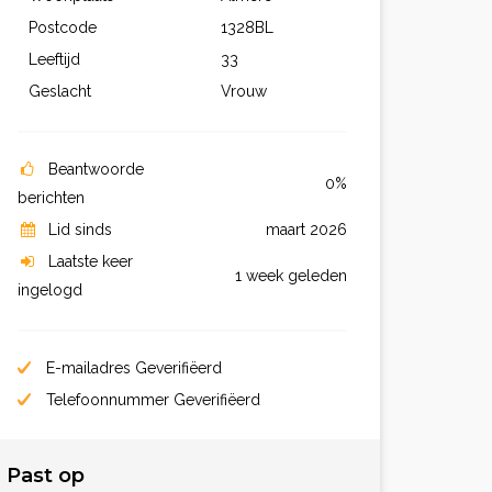
Postcode
1328BL
Leeftijd
33
Geslacht
Vrouw
Beantwoorde
0%
berichten
Lid sinds
maart 2026
Laatste keer
1 week geleden
ingelogd
E-mailadres Geverifiëerd
Telefoonnummer Geverifiëerd
Past op