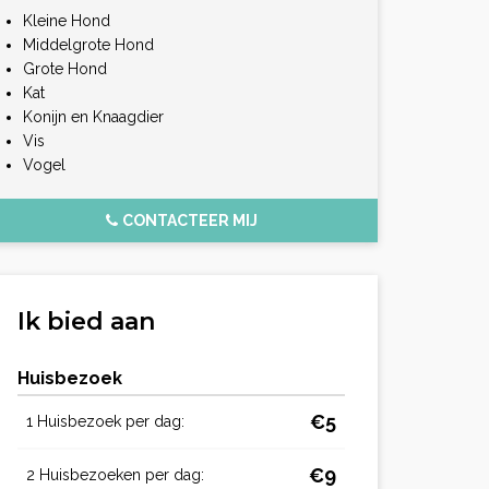
Kleine Hond
Middelgrote Hond
Grote Hond
Kat
Konijn en Knaagdier
Vis
Vogel
CONTACTEER MIJ
Ik bied aan
Huisbezoek
€5
1 Huisbezoek per dag:
€9
2 Huisbezoeken per dag: