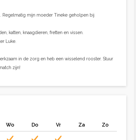
s. Regelmatig mijn moeder Tineke geholpen bij
n, katten, knaagdieren, fretten en vissen.
er Luke.
rkzaam in de zorg en heb een wisselend rooster. Stuur
match zijn!
Wo
Do
Vr
Za
Zo