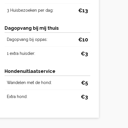
€13
3 Huisbezoeken per dag:
Dagopvang bij mij thuis
€10
Dagopvang bij oppas:
€3
1 extra huisdier:
Hondenuitlaatservice
€5
Wandelen met de hond:
€3
Extra hond: