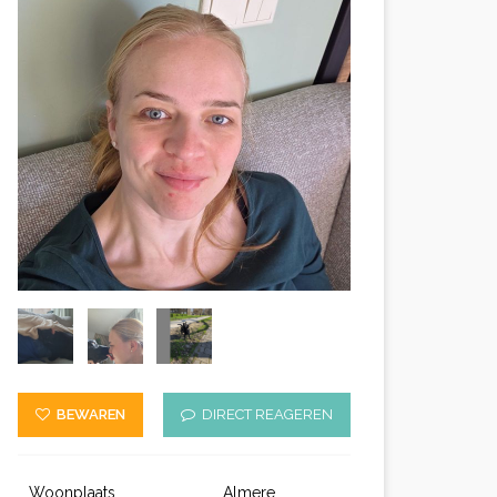
BEWAREN
DIRECT REAGEREN
Woonplaats
Almere