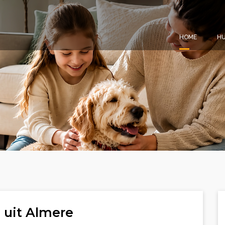
HOME
HU
 uit Almere