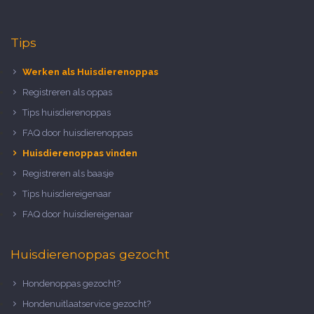
Tips
Werken als Huisdierenoppas
Registreren als oppas
Tips huisdierenoppas
FAQ door huisdierenoppas
Huisdierenoppas vinden
Registreren als baasje
Tips huisdiereigenaar
FAQ door huisdiereigenaar
Huisdierenoppas gezocht
Hondenoppas gezocht?
Hondenuitlaatservice gezocht?