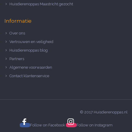
Huisdierenoppas Maastricht gezocht
Informatie
Over ons
Vertrouwen en veiligheid
Huisdierenoppas blog
Partners
Algemene voorwaarden
Contact klantenservice
© 2017 Huisdierenoppas.nl
Follow on
Facebook
Follow on
Instagram