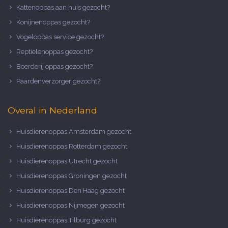
Kattenoppas aan huis gezocht?
Konijnenoppas gezocht?
Vogeloppas service gezocht?
Reptielenoppas gezocht?
Boerderij oppas gezocht?
Paardenverzorger gezocht?
Overal in Nederland
Huisdierenoppas Amsterdam gezocht
Huisdierenoppas Rotterdam gezocht
Huisdierenoppas Utrecht gezocht
Huisdierenoppas Groningen gezocht
Huisdierenoppas Den Haag gezocht
Huisdierenoppas Nijmegen gezocht
Huisdierenoppas Tilburg gezocht