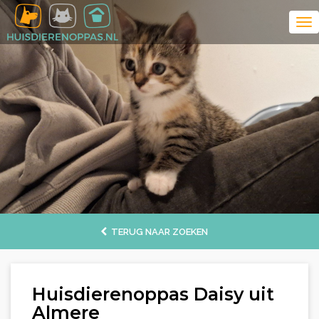
TERUG NAAR ZOEKEN
Huisdierenoppas Daisy uit
Almere