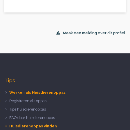
Maak een melding over dit profiel
Tips
Werken als Huisdierenoppas
Registreren als oppas
Tips huisdierenoppas
FAQ door huisdierenoppas
Huisdierenoppas vinden