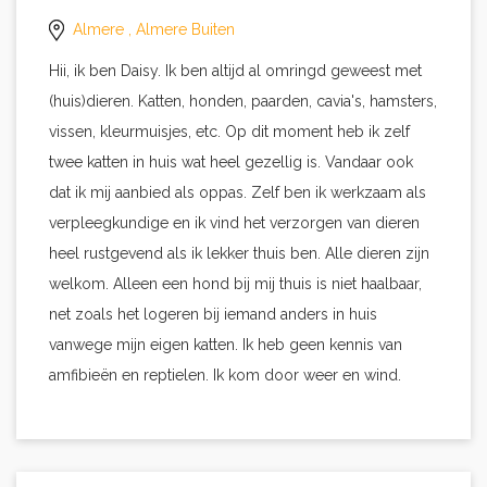
Almere
, Almere Buiten
Hii, ik ben Daisy. Ik ben altijd al omringd geweest met
(huis)dieren. Katten, honden, paarden, cavia's, hamsters,
vissen, kleurmuisjes, etc. Op dit moment heb ik zelf
twee katten in huis wat heel gezellig is. Vandaar ook
dat ik mij aanbied als oppas. Zelf ben ik werkzaam als
verpleegkundige en ik vind het verzorgen van dieren
heel rustgevend als ik lekker thuis ben. Alle dieren zijn
welkom. Alleen een hond bij mij thuis is niet haalbaar,
net zoals het logeren bij iemand anders in huis
vanwege mijn eigen katten. Ik heb geen kennis van
amfibieën en reptielen. Ik kom door weer en wind.