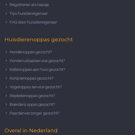
Registreren als baasje
Tips huisdiereigenaar
FAQ door huisdiereigenaar
Huisdierenoppas gezocht
Hondenoppas gezocht?
Hondenuitlaatservice gezocht?
Kattenoppas aan huis gezocht?
Konijnenoppas gezocht?
Vogeloppas service gezocht?
Reptielenoppas gezocht?
Boerderij oppas gezocht?
Paardenverzorger gezocht?
Overal in Nederland