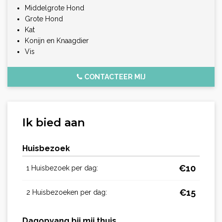
Middelgrote Hond
Grote Hond
Kat
Konijn en Knaagdier
Vis
CONTACTEER MIJ
Ik bied aan
Huisbezoek
€
10
1 Huisbezoek per dag:
€
15
2 Huisbezoeken per dag:
Dagopvang bij mij thuis