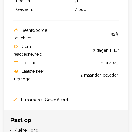
Leeftijd
31
Geslacht
Vrouw
Beantwoorde
92%
berichten
Gem.
2 dagen 1 uur
reactiesnelheid
Lid sinds
mei 2023
Laatste keer
2 maanden geleden
ingelogd
E-mailadres Geverifiëerd
Past op
Kleine Hond