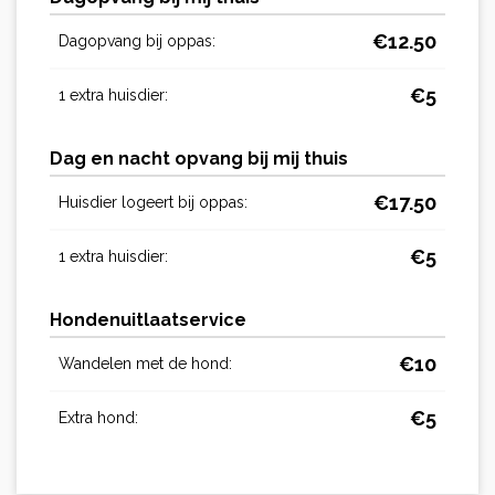
€
12.50
Dagopvang bij oppas:
€
5
1 extra huisdier:
Dag en nacht opvang bij mij thuis
€
17.50
Huisdier logeert bij oppas:
€
5
1 extra huisdier:
Hondenuitlaatservice
€
10
Wandelen met de hond:
€
5
Extra hond: