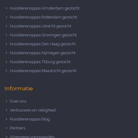
Huisdierenoppas Amsterdam gezocht
Huisdierenoppas Rotterdam gezocht
Huisdierenoppas Utrecht gezocht
Huisdierenoppas Groningen gezocht
Huisdierenoppas Den Haag gezocht
Huisdierenoppas Nijmegen gezocht
Huisdierenoppas Tilburg gezocht
Huisdierenoppas Maastricht gezocht
Informatie
Over ons
Vertrouwen en veiligheid
Huisdierenoppas blog
Partners
Algemene voorwaarden