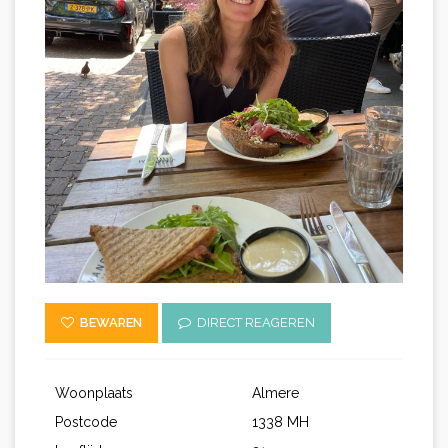
BEWAREN
DIRECT REAGEREN
Woonplaats
Almere
Postcode
1338 MH