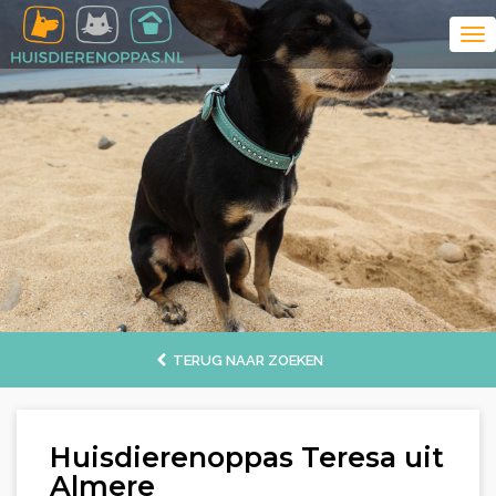
TERUG NAAR ZOEKEN
Huisdierenoppas Teresa uit
Almere