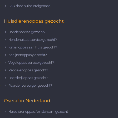
FAQ door huisdiereigenaar
Huisdierenoppas gezocht
Hondenoppas gezocht?
Hondenuitlaatservice gezocht?
Kattenoppas aan huis gezocht?
Konijnenoppas gezocht?
Vogeloppas service gezocht?
Reptielenoppas gezocht?
Boerderij oppas gezocht?
Paardenverzorger gezocht?
Overal in Nederland
Huisdierenoppas Amsterdam gezocht