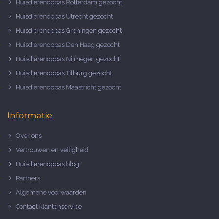
Huisdierenoppas Rotterdam gezocht
Huisdierenoppas Utrecht gezocht
Huisdierenoppas Groningen gezocht
Huisdierenoppas Den Haag gezocht
Huisdierenoppas Nijmegen gezocht
Huisdierenoppas Tilburg gezocht
Huisdierenoppas Maastricht gezocht
Informatie
Over ons
Vertrouwen en veiligheid
Huisdierenoppas blog
Partners
Algemene voorwaarden
Contact klantenservice