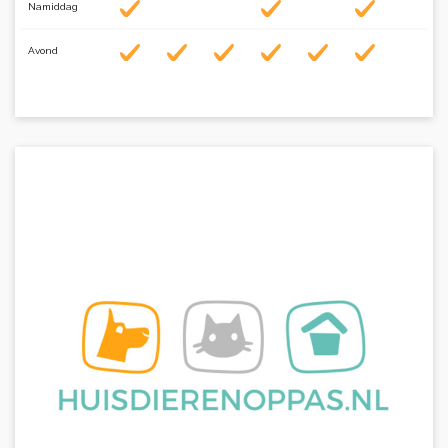
Namiddag
Avond