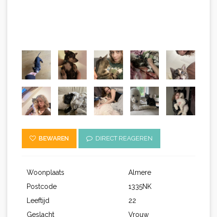
BEWAREN
DIRECT REAGEREN
Woonplaats
Almere
Postcode
1335NK
Leeftijd
22
Geslacht
Vrouw