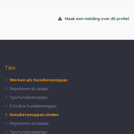
Maak een melding over dit profiel
Tips
Werken als Huisdierenoppas
Registreren als oppas
Tips huisdierenoppas
FAQ door huisdierenoppas
Huisdierenoppas vinden
Registreren als baasje
Tips huisdiereigenaar