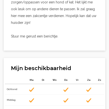
zorgen/oppassen voor een hond of kat. Het lijkt me
ook leuk om op andere dieren te passen. Ik zal graag
hier mee een zakcentje verdienen. Hopelijk kan dat uw
huisdier zijn!
Stuur me gerust een berichtje.
Mijn beschikbaarheid
Ma
Di
Wo
Do
Vr
Za
Zo
Ochtend
Middag