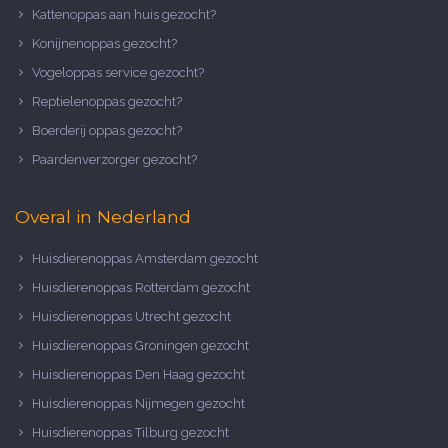
Kattenoppas aan huis gezocht?
Konijnenoppas gezocht?
Vogeloppas service gezocht?
Reptielenoppas gezocht?
Boerderij oppas gezocht?
Paardenverzorger gezocht?
Overal in Nederland
Huisdierenoppas Amsterdam gezocht
Huisdierenoppas Rotterdam gezocht
Huisdierenoppas Utrecht gezocht
Huisdierenoppas Groningen gezocht
Huisdierenoppas Den Haag gezocht
Huisdierenoppas Nijmegen gezocht
Huisdierenoppas Tilburg gezocht