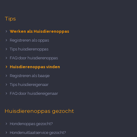
Tips
Werken als Huisdierenoppas
Registreren als oppas
Tips huisdierenoppas
FAQ door huisdierenoppas
Huisdierenoppas vinden
Registreren als baasje
Tips huisdiereigenaar
FAQ door huisdiereigenaar
Huisdierenoppas gezocht
Hondenoppas gezocht?
Hondenuitlaatservice gezocht?