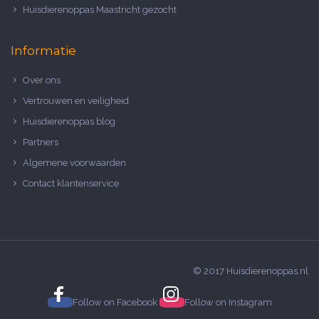
Huisdierenoppas Maastricht gezocht
Informatie
Over ons
Vertrouwen en veiligheid
Huisdierenoppas blog
Partners
Algemene voorwaarden
Contact klantenservice
© 2017 Huisdierenoppas.nl
Follow on
Facebook
Follow on
Instagram