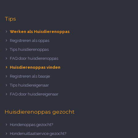
Tips
Werken als Huisdierenoppas
Registreren als oppas
Tips huisdierenoppas
FAQ door huisdierenoppas
Huisdierenoppas vinden
Registreren als baasje
Tips huisdiereigenaar
FAQ door huisdiereigenaar
Huisdierenoppas gezocht
Hondenoppas gezocht?
Hondenuitlaatservice gezocht?