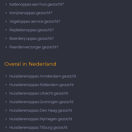
Kattenoppas aan huis gezocht?
Konijnenoppas gezocht?
Vogeloppas service gezocht?
Reptielenoppas gezocht?
Boerderij oppas gezocht?
Paardenverzorger gezocht?
Overal in Nederland
Huisdierenoppas Amsterdam gezocht
Huisdierenoppas Rotterdam gezocht
Huisdierenoppas Utrecht gezocht
Huisdierenoppas Groningen gezocht
Huisdierenoppas Den Haag gezocht
Huisdierenoppas Nijmegen gezocht
Huisdierenoppas Tilburg gezocht