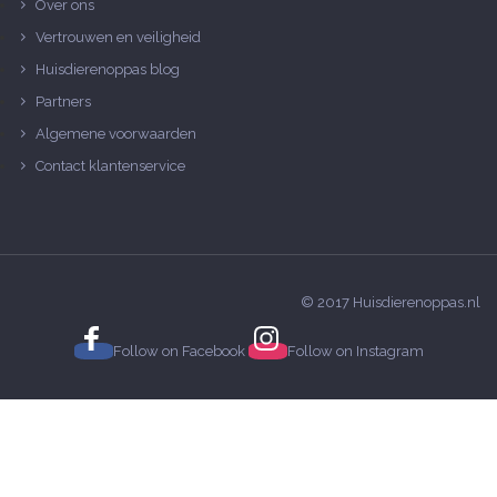
Over ons
Vertrouwen en veiligheid
Huisdierenoppas blog
Partners
Algemene voorwaarden
Contact klantenservice
© 2017 Huisdierenoppas.nl
Follow on
Facebook
Follow on
Instagram