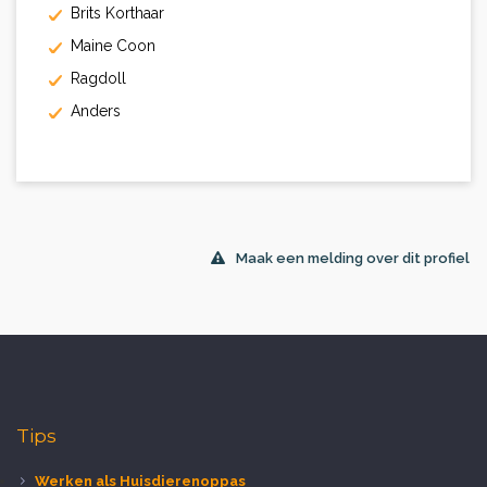
Brits Korthaar
Maine Coon
Ragdoll
Anders
Maak een melding over dit profiel
Tips
Werken als Huisdierenoppas