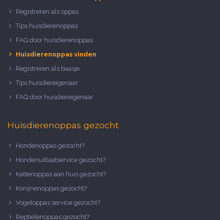
Registreren als oppas
Tips huisdierenoppas
FAQ door huisdierenoppas
Huisdierenoppas vinden
Registreren als baasje
Tips huisdiereigenaar
FAQ door huisdiereigenaar
Huisdierenoppas gezocht
Hondenoppas gezocht?
Hondenuitlaatservice gezocht?
Kattenoppas aan huis gezocht?
Konijnenoppas gezocht?
Vogeloppas service gezocht?
Reptielenoppas gezocht?