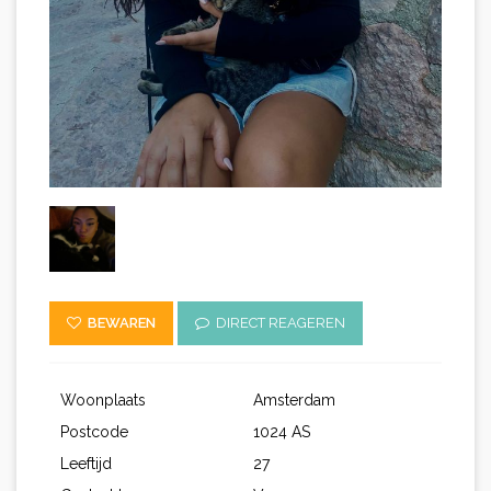
BEWAREN
DIRECT REAGEREN
Woonplaats
Amsterdam
Postcode
1024 AS
Leeftijd
27