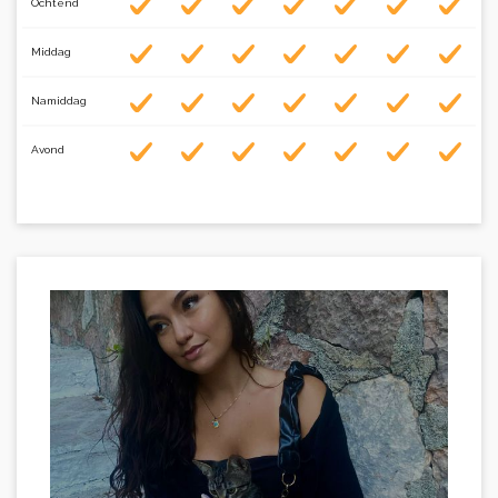
Ochtend
Middag
Namiddag
Avond