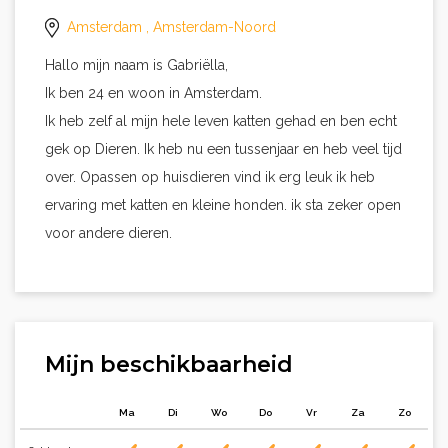
Amsterdam
, Amsterdam-Noord
Hallo mijn naam is Gabriëlla,
Ik ben 24 en woon in Amsterdam.
Ik heb zelf al mijn hele leven katten gehad en ben echt
gek op Dieren. Ik heb nu een tussenjaar en heb veel tijd
over. Opassen op huisdieren vind ik erg leuk ik heb
ervaring met katten en kleine honden. ik sta zeker open
voor andere dieren.
Mijn beschikbaarheid
Ma
Di
Wo
Do
Vr
Za
Zo