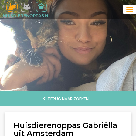
TERUG NAAR ZOEKEN
Huisdierenoppas Gabriëlla
uit Amsterdam