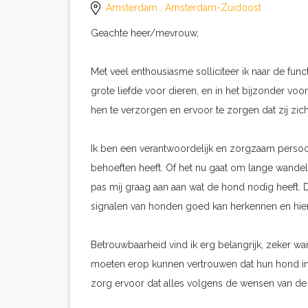
Amsterdam
, Amsterdam-Zuidoost
Geachte heer/mevrouw,
Met veel enthousiasme solliciteer ik naar de fun
grote liefde voor dieren, en in het bijzonder voo
hen te verzorgen en ervoor te zorgen dat zij zich
Ik ben een verantwoordelijk en zorgzaam persoon
behoeften heeft. Of het nu gaat om lange wande
pas mij graag aan aan wat de hond nodig heeft. 
signalen van honden goed kan herkennen en hier
Betrouwbaarheid vind ik erg belangrijk, zeker w
moeten erop kunnen vertrouwen dat hun hond in
zorg ervoor dat alles volgens de wensen van de 