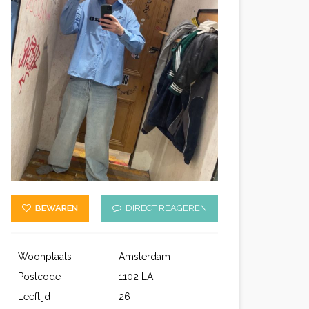
BEWAREN
DIRECT REAGEREN
Woonplaats
Amsterdam
Postcode
1102 LA
Leeftijd
26