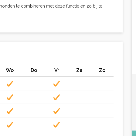
r honden te combineren met deze functie en zo bij te
Wo
Do
Vr
Za
Zo