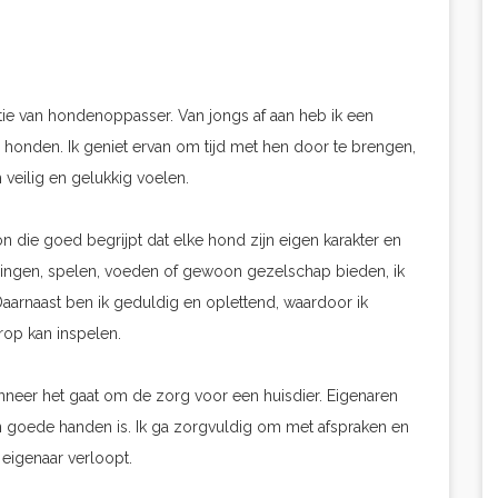
ctie van hondenoppasser. Van jongs af aan heb ik een
r honden. Ik geniet ervan om tijd met hen door te brengen,
 veilig en gelukkig voelen.
 die goed begrijpt dat elke hond zijn eigen karakter en
lingen, spelen, voeden of gewoon gezelschap bieden, ik
Daarnaast ben ik geduldig en oplettend, waardoor ik
op kan inspelen.
anneer het gaat om de zorg voor een huisdier. Eigenaren
 goede handen is. Ik ga zorgvuldig om met afspraken en
eigenaar verloopt.