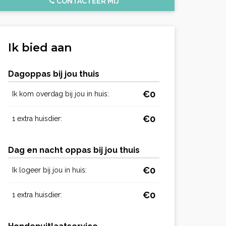
CONTACTEER MIJ
Ik bied aan
Dagoppas bij jou thuis
€0
Ik kom overdag bij jou in huis:
€0
1 extra huisdier:
Dag en nacht oppas bij jou thuis
€0
Ik logeer bij jou in huis:
€0
1 extra huisdier: