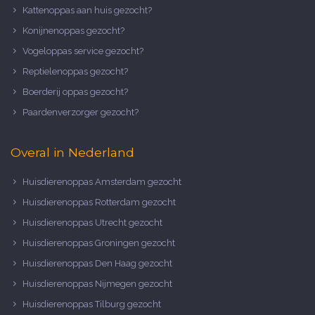
Kattenoppas aan huis gezocht?
Konijnenoppas gezocht?
Vogeloppas service gezocht?
Reptielenoppas gezocht?
Boerderij oppas gezocht?
Paardenverzorger gezocht?
Overal in Nederland
Huisdierenoppas Amsterdam gezocht
Huisdierenoppas Rotterdam gezocht
Huisdierenoppas Utrecht gezocht
Huisdierenoppas Groningen gezocht
Huisdierenoppas Den Haag gezocht
Huisdierenoppas Nijmegen gezocht
Huisdierenoppas Tilburg gezocht