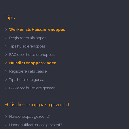
Tips
Werken als Huisdierenoppas
Registreren als oppas
Tips huisdierenoppas
FAQ door huisdierenoppas
Huisdierenoppas vinden
Registreren als baasje
Tips huisdiereigenaar
FAQ door huisdiereigenaar
Huisdierenoppas gezocht
Hondenoppas gezocht?
Hondenuitlaatservice gezocht?