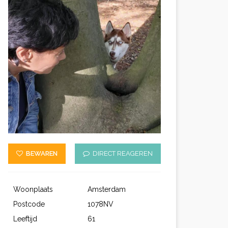
BEWAREN
DIRECT REAGEREN
Woonplaats
Amsterdam
Postcode
1078NV
Leeftijd
61