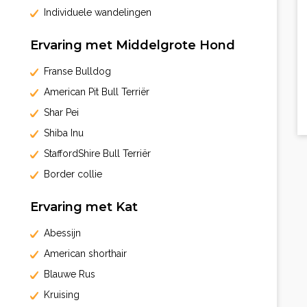
Individuele wandelingen
Ervaring met Middelgrote Hond
Franse Bulldog
American Pit Bull Terriër
Shar Pei
Shiba Inu
StaffordShire Bull Terriër
Border collie
Ervaring met Kat
Abessijn
American shorthair
Blauwe Rus
Kruising