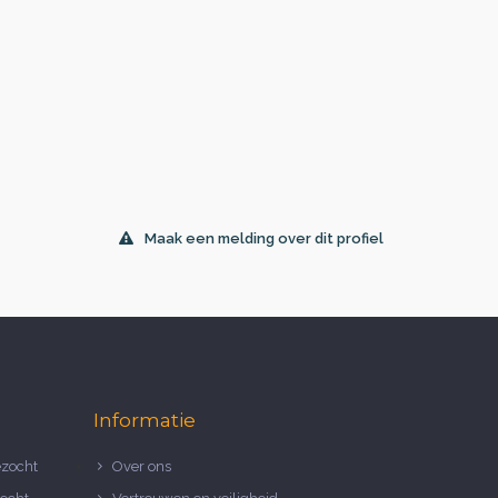
Maak een melding over dit profiel
Informatie
zocht
Over ons