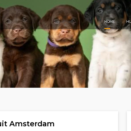
HOME
HU
 uit Amsterdam