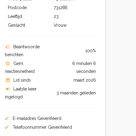
Postcode
7312BE
Leeftijd
23
Geslacht
Vrouw
Beantwoorde
100%
berichten
Gem.
6 minuten 6
reactiesnelheid
seconden
Lid sinds
maart 2026
Laatste keer
3 maanden geleden
ingelogd
E-mailadres Geverifiëerd
Telefoonnummer Geverifiëerd