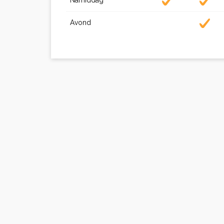
Namiddag
Avond