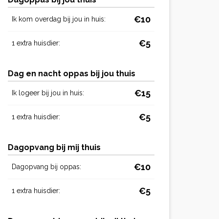
€10
Ik kom overdag bij jou in huis:
€5
1 extra huisdier:
Dag en nacht oppas bij jou thuis
€15
Ik logeer bij jou in huis:
€5
1 extra huisdier:
Dagopvang bij mij thuis
€10
Dagopvang bij oppas:
€5
1 extra huisdier: