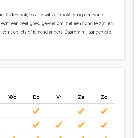
. Katten ook, maar ik wil zelf (ook) graag een hond.
 echt een heel goed gevoel om met een hond te zijn, en
ankomt op iets of iemand anders. Daarom mij aangemeld.
Wo
Do
Vr
Za
Zo