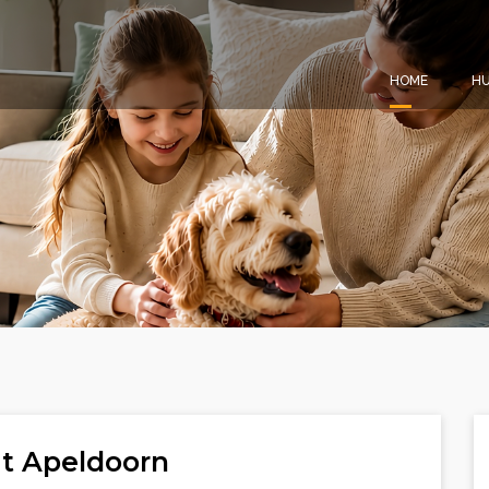
HOME
HU
it Apeldoorn