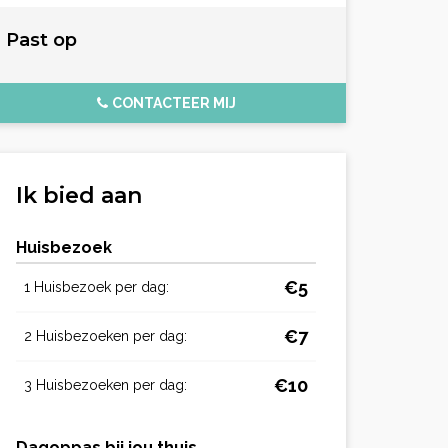
Past op
CONTACTEER MIJ
Ik bied aan
Huisbezoek
€5
1 Huisbezoek per dag:
€7
2 Huisbezoeken per dag:
€10
3 Huisbezoeken per dag:
Dagoppas bij jou thuis