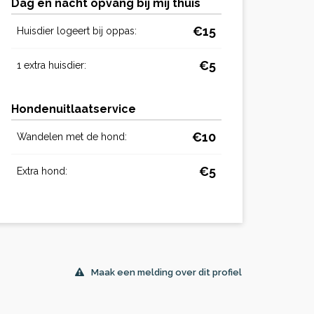
Dag en nacht opvang bij mij thuis
€15
Huisdier logeert bij oppas:
€5
1 extra huisdier:
Hondenuitlaatservice
€10
Wandelen met de hond:
€5
Extra hond:
Maak een melding over dit profiel