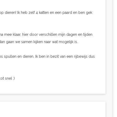
 op dieren! Ik heb zelf 4 katten en een paard en ben gek
na mee klaar, hier door verschillen mijn dagen en tijden
 dan gaan we samen kijken naar wat mogelijk is.
spullen en dieren. Ik ben in bezit van een rijbewijs dus
ot snel ;)