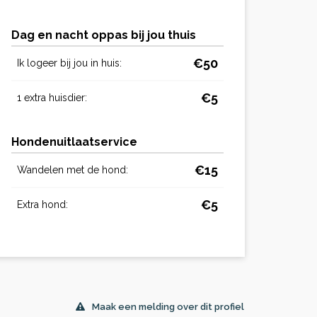
Dag en nacht oppas bij jou thuis
€50
Ik logeer bij jou in huis:
€5
1 extra huisdier:
Hondenuitlaatservice
€15
Wandelen met de hond:
€5
Extra hond:
Maak een melding over dit profiel