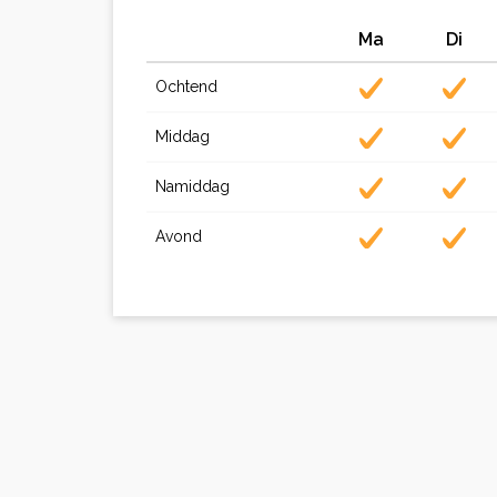
Ma
Di
Ochtend
Middag
Namiddag
Avond