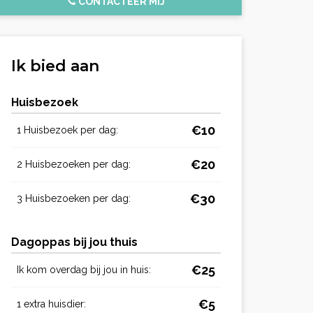
CONTACTEER MIJ
Ik bied aan
Huisbezoek
€10
1 Huisbezoek per dag:
€20
2 Huisbezoeken per dag:
€30
3 Huisbezoeken per dag:
Dagoppas bij jou thuis
€25
Ik kom overdag bij jou in huis:
€5
1 extra huisdier: