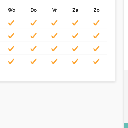
Wo
Do
Vr
Za
Zo