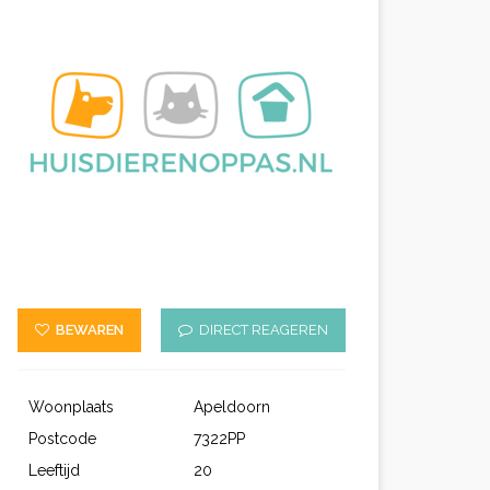
BEWAREN
DIRECT REAGEREN
Woonplaats
Apeldoorn
Postcode
7322PP
Leeftijd
20