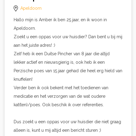
Apeldoorn
Hallo mijn is Amber ik ben 25 jaar, en ik woon in
Apeldoorn.
Zoekt u een oppas voor uw huisdier? Dan bent u bij mij
aan het juiste adres! :)
Zelf heb ik een Duitse Pincher van 8 jaar die altijd
lekker actief en nieuwsgierig is, ook heb ik een
Perzische poes van 15 jaar gehad die heel erg hield van
knuffelen!
Verder ben ik ook bekent met het toedienen van
medicatie en het verzorgen van de wat oudere
kat(ten)/poes. Ook beschik ik over referenties.
Dus zoekt u een oppas voor uw huisdier die niet graag
alleen is, kunt u mij altijd een bericht sturen ;)