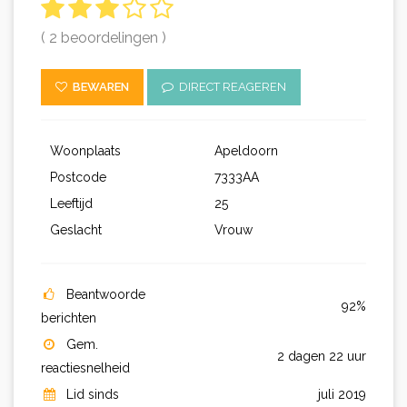
( 2 beoordelingen )
BEWAREN
DIRECT REAGEREN
Woonplaats
Apeldoorn
Postcode
7333AA
Leeftijd
25
Geslacht
Vrouw
Beantwoorde
92%
berichten
Gem.
2 dagen 22 uur
reactiesnelheid
Lid sinds
juli 2019