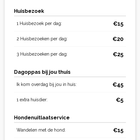
Huisbezoek
€
15
1 Huisbezoek per dag:
€
20
2 Huisbezoeken per dag:
€
25
3 Huisbezoeken per dag:
Dagoppas bij jou thuis
€
45
Ik kom overdag bij jou in huis:
€
5
1 extra huisdier:
Hondenuitlaatservice
€
15
Wandelen met de hond: