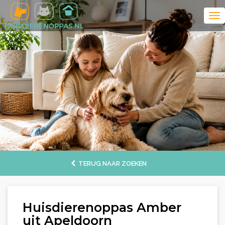
TERUG NAAR ZOEKEN
Huisdierenoppas Amber
uit Apeldoorn