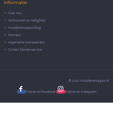
Informatie
Over ons
Vertrouwen en veiligheid
Huisdierenoppas blog
Partners
Algemene voorwaarden
Contact klantenservice
© 2017 Huisdierenoppas.nl
Follow on
Facebook
Follow on
Instagram