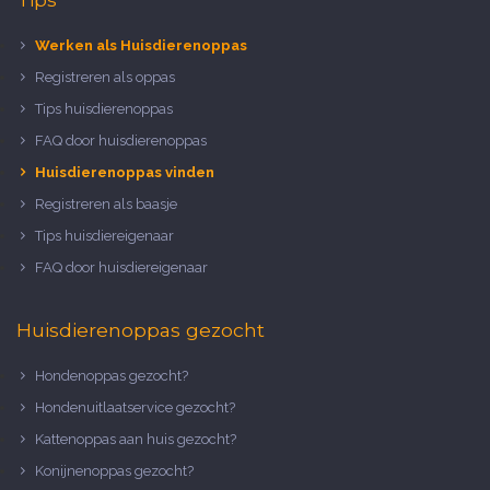
Werken als Huisdierenoppas
Registreren als oppas
Tips huisdierenoppas
FAQ door huisdierenoppas
Huisdierenoppas vinden
Registreren als baasje
Tips huisdiereigenaar
FAQ door huisdiereigenaar
Huisdierenoppas gezocht
Hondenoppas gezocht?
Hondenuitlaatservice gezocht?
Kattenoppas aan huis gezocht?
Konijnenoppas gezocht?