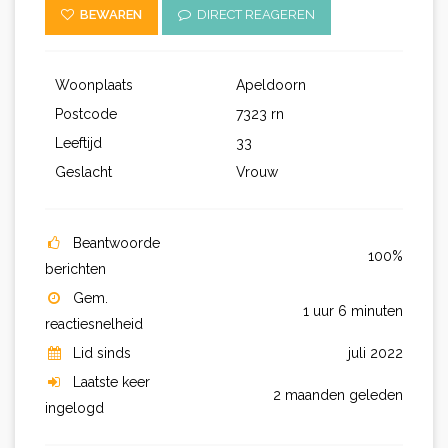
BEWAREN
DIRECT REAGEREN
Woonplaats
Apeldoorn
Postcode
7323 rn
Leeftijd
33
Geslacht
Vrouw
Beantwoorde
100%
berichten
Gem.
1 uur 6 minuten
reactiesnelheid
Lid sinds
juli 2022
Laatste keer
2 maanden geleden
ingelogd