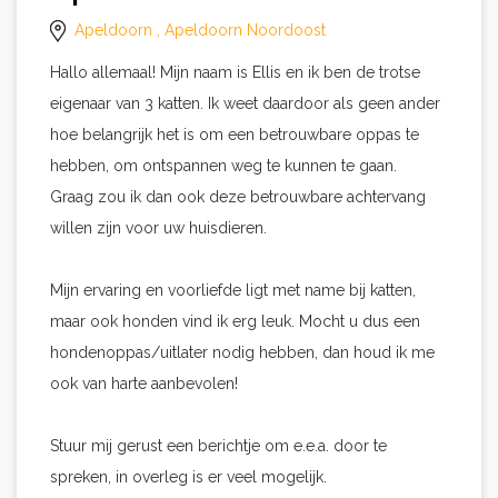
Apeldoorn
, Apeldoorn Noordoost
Hallo allemaal! Mijn naam is Ellis en ik ben de trotse
eigenaar van 3 katten. Ik weet daardoor als geen ander
hoe belangrijk het is om een betrouwbare oppas te
hebben, om ontspannen weg te kunnen te gaan.
Graag zou ik dan ook deze betrouwbare achtervang
willen zijn voor uw huisdieren.
Mijn ervaring en voorliefde ligt met name bij katten,
maar ook honden vind ik erg leuk. Mocht u dus een
hondenoppas/uitlater nodig hebben, dan houd ik me
ook van harte aanbevolen!
Stuur mij gerust een berichtje om e.e.a. door te
spreken, in overleg is er veel mogelijk.