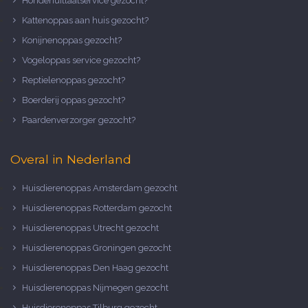
Hondenuitlaatservice gezocht?
Kattenoppas aan huis gezocht?
Konijnenoppas gezocht?
Vogeloppas service gezocht?
Reptielenoppas gezocht?
Boerderij oppas gezocht?
Paardenverzorger gezocht?
Overal in Nederland
Huisdierenoppas Amsterdam gezocht
Huisdierenoppas Rotterdam gezocht
Huisdierenoppas Utrecht gezocht
Huisdierenoppas Groningen gezocht
Huisdierenoppas Den Haag gezocht
Huisdierenoppas Nijmegen gezocht
Huisdierenoppas Tilburg gezocht