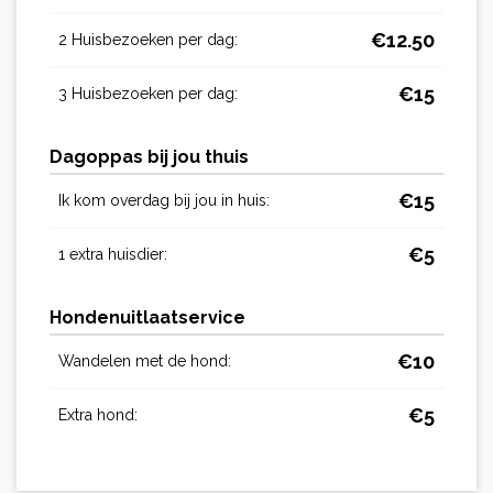
€
12.50
2 Huisbezoeken per dag:
€
15
3 Huisbezoeken per dag:
Dagoppas bij jou thuis
€
15
Ik kom overdag bij jou in huis:
€
5
1 extra huisdier:
Hondenuitlaatservice
€
10
Wandelen met de hond:
€
5
Extra hond: