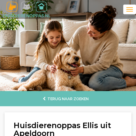
TERUG NAAR ZOEKEN
Huisdierenoppas Ellis uit
Apeldoorn