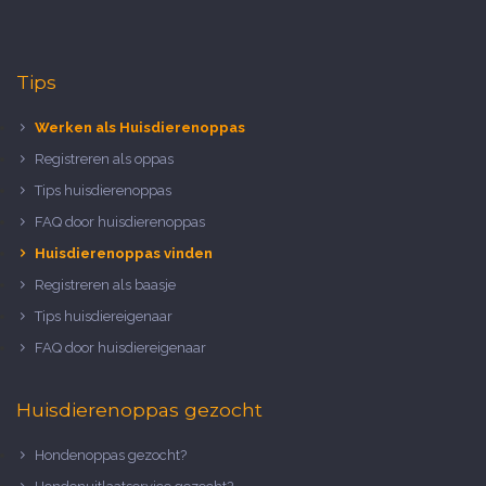
Tips
Werken als Huisdierenoppas
Registreren als oppas
Tips huisdierenoppas
FAQ door huisdierenoppas
Huisdierenoppas vinden
Registreren als baasje
Tips huisdiereigenaar
FAQ door huisdiereigenaar
Huisdierenoppas gezocht
Hondenoppas gezocht?