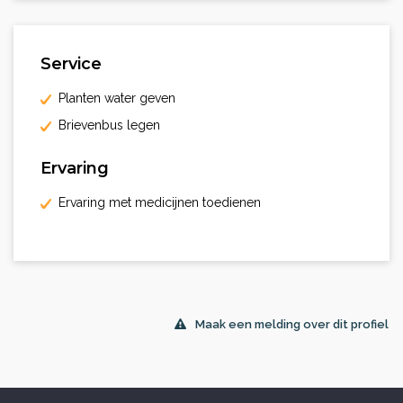
Service
Planten water geven
Brievenbus legen
Ervaring
Ervaring met medicijnen toedienen
Maak een melding over dit profiel