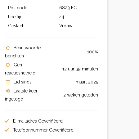
Postcode
6823 EC
Leeftijd
44
Geslacht
Vrouw
Beantwoorde
100%
berichten
Gem.
12 uur 39 minuten
reactiesnelheid
Lid sinds
maart 2025
Laatste keer
2 weken geleden
ingelogd
E-mailadres Geverifiëerd
Telefoonnummer Geverifiëerd