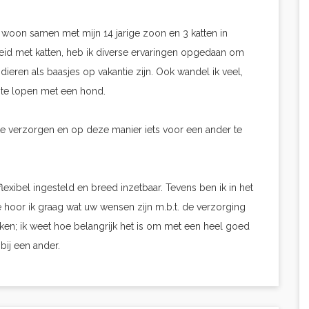
n woon samen met mijn 14 jarige zoon en 3 katten in
id met katten, heb ik diverse ervaringen opgedaan om
ieren als baasjes op vakantie zijn. Ook wandel ik veel,
 te lopen met een hond.
te verzorgen en op deze manier iets voor een ander te
exibel ingesteld en breed inzetbaar. Tevens ben ik in het
se hoor ik graag wat uw wensen zijn m.b.t. de verzorging
ken; ik weet hoe belangrijk het is om met een heel goed
bij een ander.