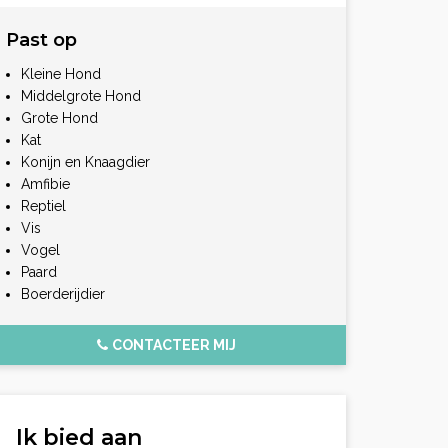
Past op
Kleine Hond
Middelgrote Hond
Grote Hond
Kat
Konijn en Knaagdier
Amfibie
Reptiel
Vis
Vogel
Paard
Boerderijdier
CONTACTEER MIJ
Ik bied aan