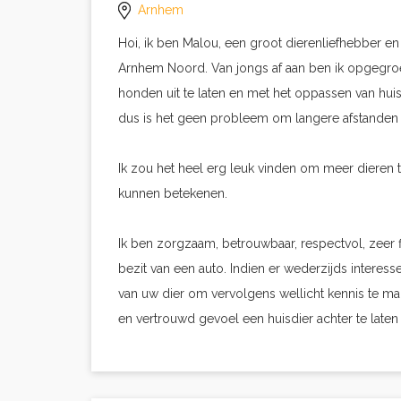
Arnhem
Hoi, ik ben Malou, een groot dierenliefhebber e
Arnhem Noord. Van jongs af aan ben ik opgegroe
honden uit te laten en met het oppassen van huisd
dus is het geen probleem om langere afstanden
Ik zou het heel erg leuk vinden om meer dieren 
kunnen betekenen.
Ik ben zorgzaam, betrouwbaar, respectvol, zeer fl
bezit van een auto. Indien er wederzijds interes
van uw dier om vervolgens wellicht kennis te ma
en vertrouwd gevoel een huisdier achter te laten 