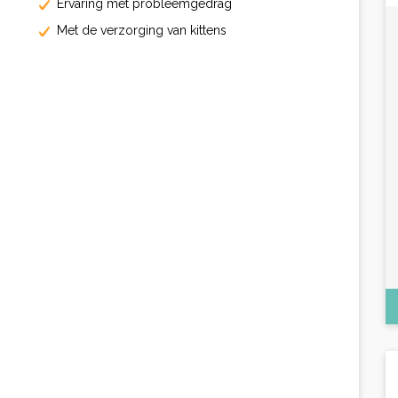
Ervaring met probleemgedrag
Met de verzorging van kittens