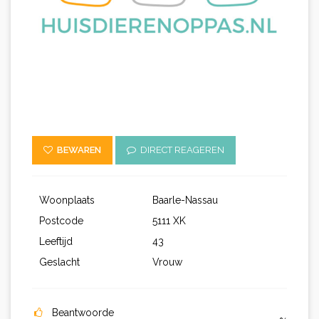
BEWAREN
DIRECT REAGEREN
Woonplaats
Baarle-Nassau
Postcode
5111 XK
Leeftijd
43
Geslacht
Vrouw
Beantwoorde