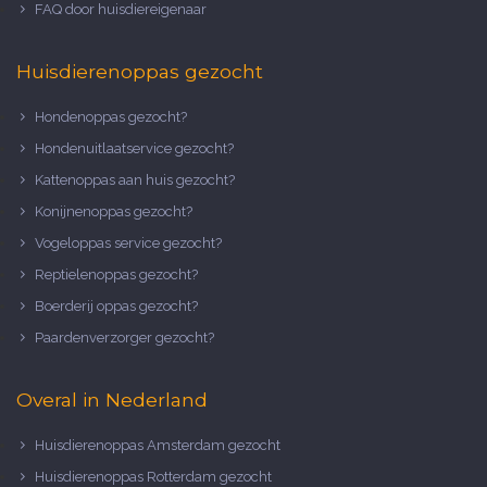
FAQ door huisdiereigenaar
Huisdierenoppas gezocht
Hondenoppas gezocht?
Hondenuitlaatservice gezocht?
Kattenoppas aan huis gezocht?
Konijnenoppas gezocht?
Vogeloppas service gezocht?
Reptielenoppas gezocht?
Boerderij oppas gezocht?
Paardenverzorger gezocht?
Overal in Nederland
Huisdierenoppas Amsterdam gezocht
Huisdierenoppas Rotterdam gezocht