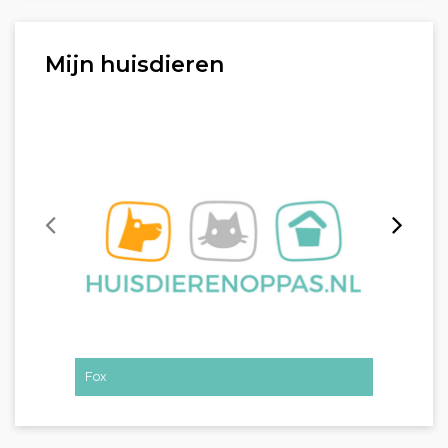
Mijn huisdieren
Fox
Foraster