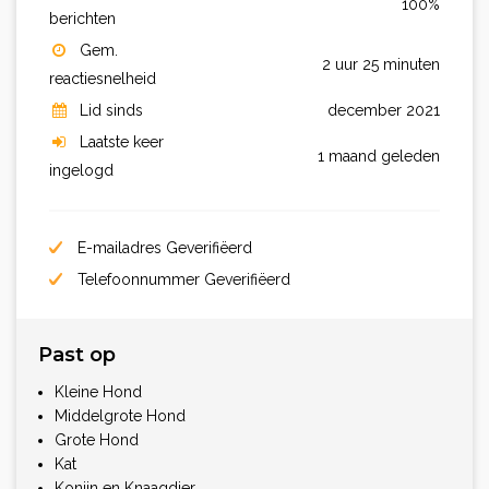
100%
berichten
Gem.
2 uur 25 minuten
reactiesnelheid
Lid sinds
december 2021
Laatste keer
1 maand geleden
ingelogd
E-mailadres Geverifiëerd
Telefoonnummer Geverifiëerd
Past op
Kleine Hond
Middelgrote Hond
Grote Hond
Kat
Konijn en Knaagdier