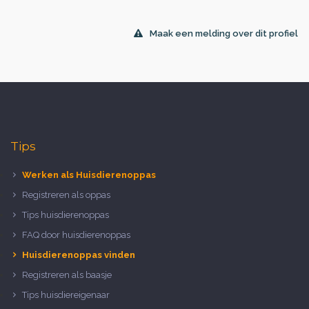
Maak een melding over dit profiel
Tips
Werken als Huisdierenoppas
Registreren als oppas
Tips huisdierenoppas
FAQ door huisdierenoppas
Huisdierenoppas vinden
Registreren als baasje
Tips huisdiereigenaar