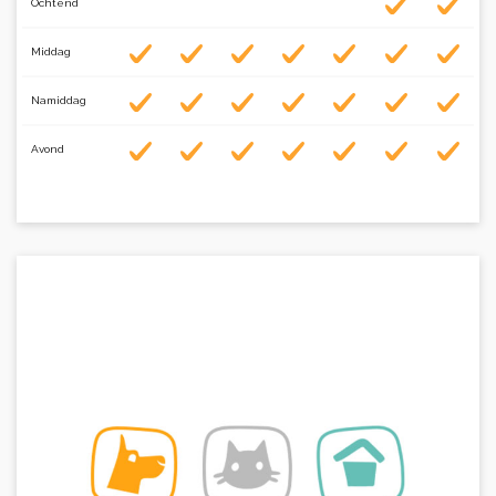
Ochtend
Middag
Namiddag
Avond