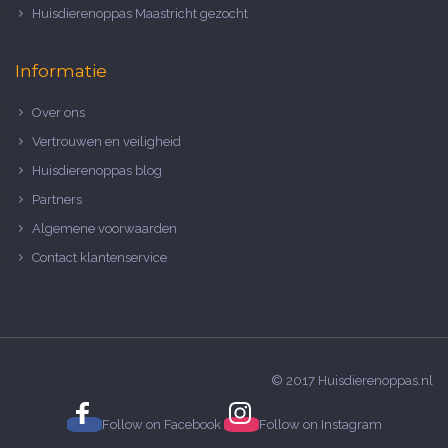
Huisdierenoppas Maastricht gezocht
Informatie
Over ons
Vertrouwen en veiligheid
Huisdierenoppas blog
Partners
Algemene voorwaarden
Contact klantenservice
© 2017 Huisdierenoppas.nl
Follow on
Facebook
Follow on
Instagram