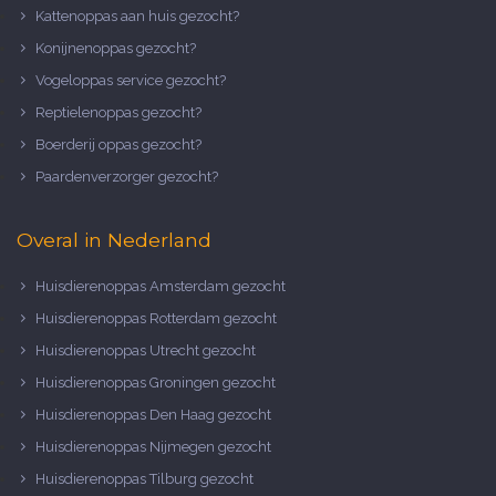
Kattenoppas aan huis gezocht?
Konijnenoppas gezocht?
Vogeloppas service gezocht?
Reptielenoppas gezocht?
Boerderij oppas gezocht?
Paardenverzorger gezocht?
Overal in Nederland
Huisdierenoppas Amsterdam gezocht
Huisdierenoppas Rotterdam gezocht
Huisdierenoppas Utrecht gezocht
Huisdierenoppas Groningen gezocht
Huisdierenoppas Den Haag gezocht
Huisdierenoppas Nijmegen gezocht
Huisdierenoppas Tilburg gezocht