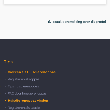
Maak een melding over dit profiel
Tips
Werken als Huisdierenoppas
Registreren als oppas
Tips huisdierenoppas
FAQ door huisdierenoppas
Huisdierenoppas vinden
Registreren als baasje