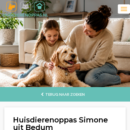
TERUG NAAR ZOEKEN
Huisdierenoppas Simone
uit Bedum