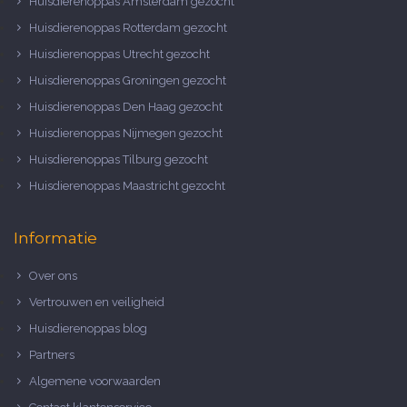
Huisdierenoppas Amsterdam gezocht
Huisdierenoppas Rotterdam gezocht
Huisdierenoppas Utrecht gezocht
Huisdierenoppas Groningen gezocht
Huisdierenoppas Den Haag gezocht
Huisdierenoppas Nijmegen gezocht
Huisdierenoppas Tilburg gezocht
Huisdierenoppas Maastricht gezocht
Informatie
Over ons
Vertrouwen en veiligheid
Huisdierenoppas blog
Partners
Algemene voorwaarden