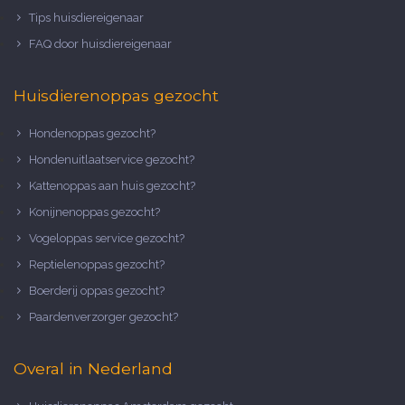
Tips huisdiereigenaar
FAQ door huisdiereigenaar
Huisdierenoppas gezocht
Hondenoppas gezocht?
Hondenuitlaatservice gezocht?
Kattenoppas aan huis gezocht?
Konijnenoppas gezocht?
Vogeloppas service gezocht?
Reptielenoppas gezocht?
Boerderij oppas gezocht?
Paardenverzorger gezocht?
Overal in Nederland