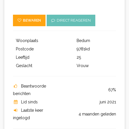
BEWAREN
DIRECT REAGEREN
Woonplaats
Bedum
Postcode
9781kd
Leeftijd
25
Geslacht
Vrouw
Beantwoorde
67%
berichten
Lid sinds
juni 2021
Laatste keer
4 maanden geleden
ingelogd