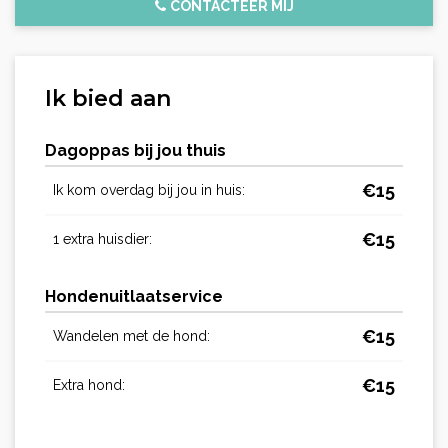
CONTACTEER MIJ
Ik bied aan
Dagoppas bij jou thuis
€
15
Ik kom overdag bij jou in huis:
€
15
1 extra huisdier:
Hondenuitlaatservice
€
15
Wandelen met de hond:
€
15
Extra hond: