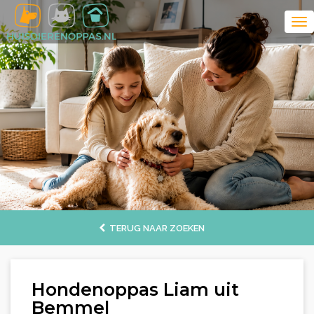
TERUG NAAR ZOEKEN
Hondenoppas Liam uit
Bemmel