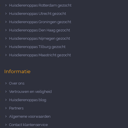
Huisdierenoppas Rotterdam gezocht
Huisdierenoppas Utrecht gezocht
Huisdierenoppas Groningen gezocht
Huisdierenoppas Den Haag gezocht
Huisdierenoppas Nijmegen gezocht
Huisdierenoppas Tilburg gezocht
Huisdierenoppas Maastricht gezocht
Informatie
Over ons
Vertrouwen en veiligheid
Huisdierenoppas blog
Partners
Algemene voorwaarden
Contact klantenservice