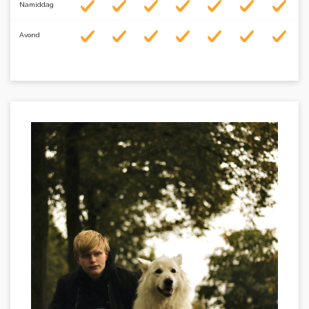
Namiddag
Avond