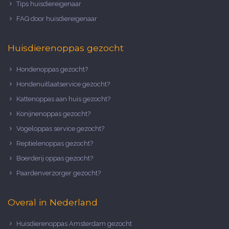
Tips huisdiereigenaar
FAQ door huisdiereigenaar
Huisdierenoppas gezocht
Hondenoppas gezocht?
Hondenuitlaatservice gezocht?
Kattenoppas aan huis gezocht?
Konijnenoppas gezocht?
Vogeloppas service gezocht?
Reptielenoppas gezocht?
Boerderij oppas gezocht?
Paardenverzorger gezocht?
Overal in Nederland
Huisdierenoppas Amsterdam gezocht