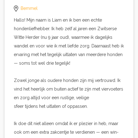
Bemmel
Hallo! Mijn naam is Liam en ik ben een echte
hondenliefhebber. Ik heb zelf al jaren een Zwitserse
Witte Herder (nu 9 jaar oud), waarmee ik dagelijks
wandel en voor wie ik met liefde zorg. Daarnaast heb ik
ervaring met het tegelijk uitlaten van meerdere honden
— soms tot wel drie tegelijk!
Zowel jonge als oudere honden zijn mij vertrouwd. Ik
vind het heerlijk om buiten actief te zijn met viervoeters
en zorg altijd voor een rustige, veilige
sfeer tijdens het uitlaten of oppassen.
Ik doe dit niet alleen omdat ik er plezier in heb, maar
ook om een extra zakcentje te verdienen — een win-