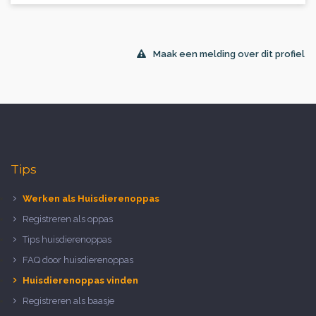
Maak een melding over dit profiel
Tips
Werken als Huisdierenoppas
Registreren als oppas
Tips huisdierenoppas
FAQ door huisdierenoppas
Huisdierenoppas vinden
Registreren als baasje