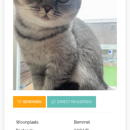
BEWAREN
DIRECT REAGEREN
Woonplaats
Bemmel