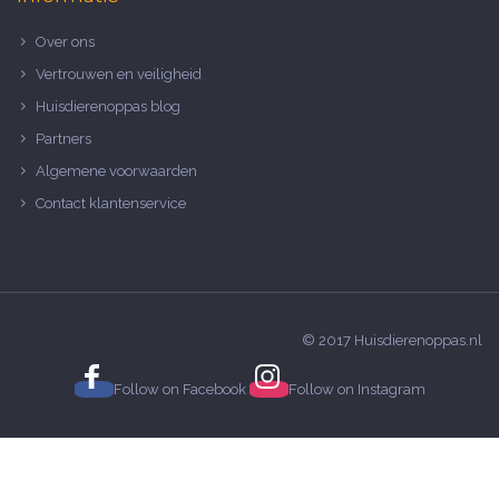
Over ons
Vertrouwen en veiligheid
Huisdierenoppas blog
Partners
Algemene voorwaarden
Contact klantenservice
© 2017 Huisdierenoppas.nl
Follow on
Facebook
Follow on
Instagram