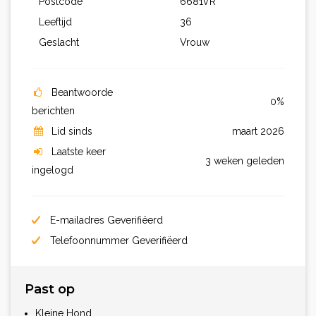
Postcode
6681VR
Leeftijd
36
Geslacht
Vrouw
Beantwoorde
0%
berichten
Lid sinds
maart 2026
Laatste keer
3 weken geleden
ingelogd
E-mailadres Geverifiëerd
Telefoonnummer Geverifiëerd
Past op
Kleine Hond