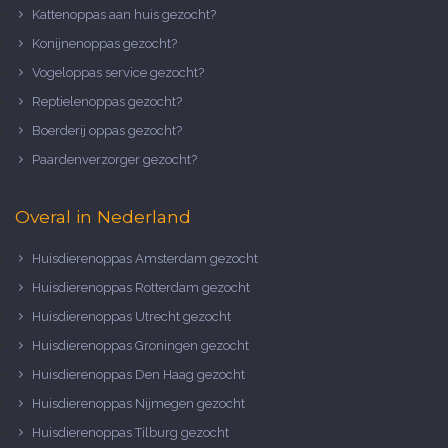
Kattenoppas aan huis gezocht?
Konijnenoppas gezocht?
Vogeloppas service gezocht?
Reptielenoppas gezocht?
Boerderij oppas gezocht?
Paardenverzorger gezocht?
Overal in Nederland
Huisdierenoppas Amsterdam gezocht
Huisdierenoppas Rotterdam gezocht
Huisdierenoppas Utrecht gezocht
Huisdierenoppas Groningen gezocht
Huisdierenoppas Den Haag gezocht
Huisdierenoppas Nijmegen gezocht
Huisdierenoppas Tilburg gezocht