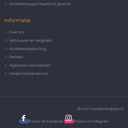
Huisdierenoppas Maastricht gezocht
Informatie
Over ons
Vertrouwen en veiligheid
Huisdierenoppas blog
Partners
Algemene voorwaarden
Contact klantenservice
© 2017 Huisdierenoppas.nl
Follow on
Facebook
Follow on
Instagram