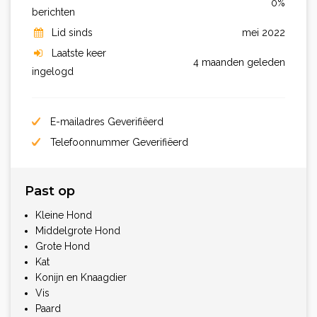
0%
berichten
Lid sinds
mei 2022
Laatste keer
4 maanden geleden
ingelogd
E-mailadres Geverifiëerd
Telefoonnummer Geverifiëerd
Past op
Kleine Hond
Middelgrote Hond
Grote Hond
Kat
Konijn en Knaagdier
Vis
Paard