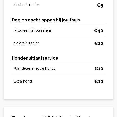
€
5
1 extra huisdier:
Dag en nacht oppas bij jou thuis
€
40
Ik logeer bij jou in huis:
€
10
1 extra huisdier:
Hondenuitlaatservice
€
10
Wandelen met de hond:
€
10
Extra hond: