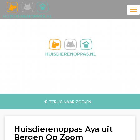
TERUG NAAR ZOEKEN
Huisdierenoppas Aya uit
Bergen Op Zoom