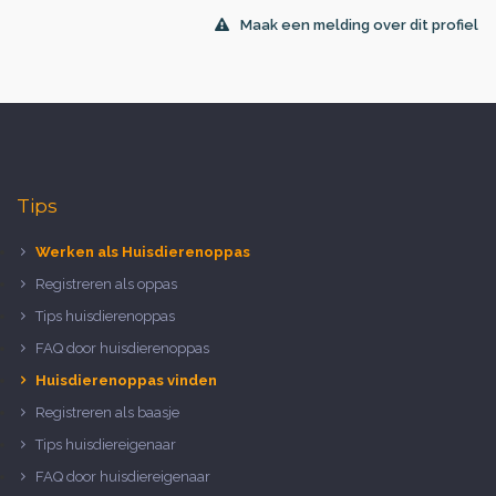
Maak een melding over dit profiel
Tips
Werken als Huisdierenoppas
Registreren als oppas
Tips huisdierenoppas
FAQ door huisdierenoppas
Huisdierenoppas vinden
Registreren als baasje
Tips huisdiereigenaar
FAQ door huisdiereigenaar