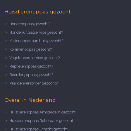
Huisdierenoppas gezocht
Hondenoppas gezocht?
Hondenuitlaatservice gezocht?
Kattenoppas aan huis gezocht?
Konijnenoppas gezocht?
Vogeloppas service gezocht?
Reptielenoppas gezocht?
Boerderij oppas gezocht?
Paardenverzorger gezocht?
Overal in Nederland
Huisdierenoppas Amsterdam gezocht
Huisdierenoppas Rotterdam gezocht
Huisdierenoppas Utrecht gezocht