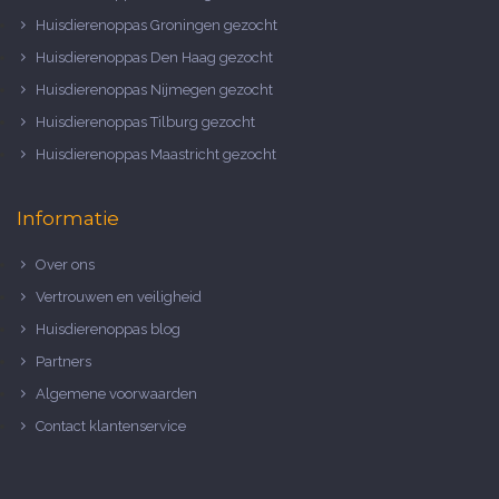
Huisdierenoppas Groningen gezocht
Huisdierenoppas Den Haag gezocht
Huisdierenoppas Nijmegen gezocht
Huisdierenoppas Tilburg gezocht
Huisdierenoppas Maastricht gezocht
Informatie
Over ons
Vertrouwen en veiligheid
Huisdierenoppas blog
Partners
Algemene voorwaarden
Contact klantenservice