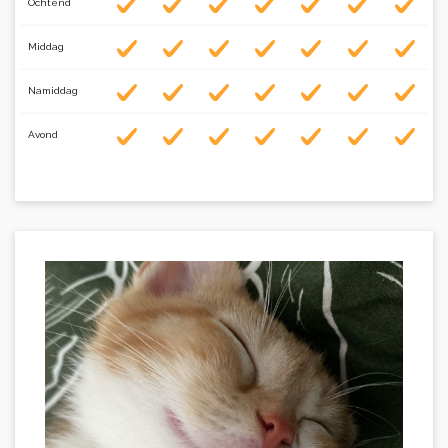
Ochtend
Middag
Namiddag
Avond