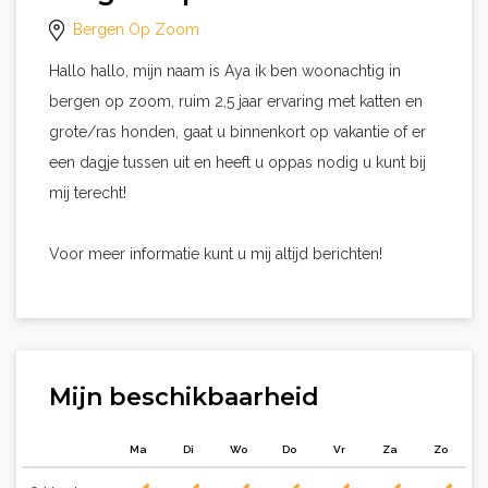
Bergen Op Zoom
Hallo hallo, mijn naam is Aya ik ben woonachtig in
bergen op zoom, ruim 2,5 jaar ervaring met katten en
grote/ras honden, gaat u binnenkort op vakantie of er
een dagje tussen uit en heeft u oppas nodig u kunt bij
mij terecht!
Voor meer informatie kunt u mij altijd berichten!
Mijn beschikbaarheid
Ma
Di
Wo
Do
Vr
Za
Zo