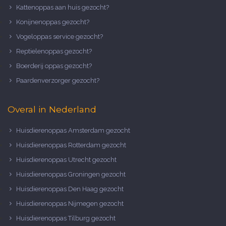
Kattenoppas aan huis gezocht?
Konijnenoppas gezocht?
Vogeloppas service gezocht?
Reptielenoppas gezocht?
Boerderij oppas gezocht?
Paardenverzorger gezocht?
Overal in Nederland
Huisdierenoppas Amsterdam gezocht
Huisdierenoppas Rotterdam gezocht
Huisdierenoppas Utrecht gezocht
Huisdierenoppas Groningen gezocht
Huisdierenoppas Den Haag gezocht
Huisdierenoppas Nijmegen gezocht
Huisdierenoppas Tilburg gezocht