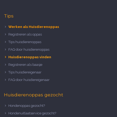
Tips
Werken als Huisdierenoppas
Registreren als oppas
Tips huisdierenoppas
FAQ door huisdierenoppas
Huisdierenoppas vinden
Registreren als baasje
Tips huisdiereigenaar
FAQ door huisdiereigenaar
Huisdierenoppas gezocht
Hondenoppas gezocht?
Hondenuitlaatservice gezocht?