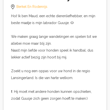
Berkel En Rodenrijs
Hoi! Ik ben Maud, een echte dierenliefhebber, en mijn
beste maatje is mijn labrador Guusje. 🐶
We maken graag lange wandelingen en spelen tot we
allebei moe maar blij zijn.
Naast mijn liefde voor honden speel ik handbal, dus
lekker actief bezig zijn hoort bij mij.
Zoekt u nog een oppas voor uw hond in de regio
Lansingerland. Is die van harte welkom.
❗️: Hij moet met andere honden kunnen opschieten,
zodat Guusje zich geen zorgen hoeft te maken:)