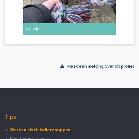
Guusje
Maak een melding over dit profiel
Tips
Werken als Huisdierenoppas
Registreren als oppas