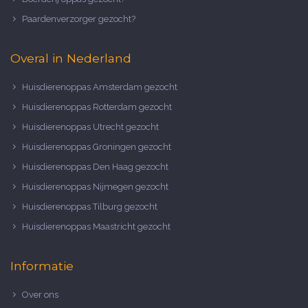
Paardenverzorger gezocht?
Overal in Nederland
Huisdierenoppas Amsterdam gezocht
Huisdierenoppas Rotterdam gezocht
Huisdierenoppas Utrecht gezocht
Huisdierenoppas Groningen gezocht
Huisdierenoppas Den Haag gezocht
Huisdierenoppas Nijmegen gezocht
Huisdierenoppas Tilburg gezocht
Huisdierenoppas Maastricht gezocht
Informatie
Over ons