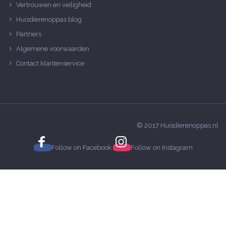
Vertrouwen en veiligheid
Huisdierenoppas blog
Partners
Algemene voorwaarden
Contact klantenservice
© 2017 Huisdierenoppas.nl
Follow on
Facebook
Follow on
Instagram