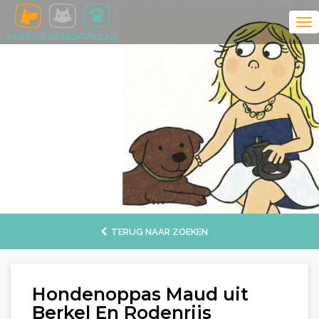
TERUG NAAR ZOEKEN
Hondenoppas Maud uit
Berkel En Rodenrijs