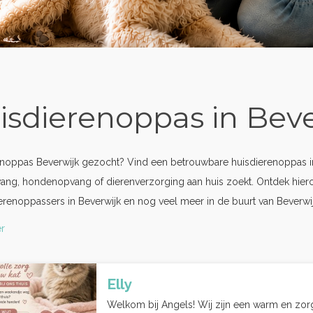
isdierenoppas in Bev
noppas Beverwijk gezocht? Vind een betrouwbare huisdierenoppas in 
ang, hondenopvang of dierenverzorging aan huis zoekt. Ontdek hier
erenoppassers in Beverwijk en nog veel meer in de buurt van Beverwij
r
Elly
Welkom bij Angels! Wij zijn een warm en zorg