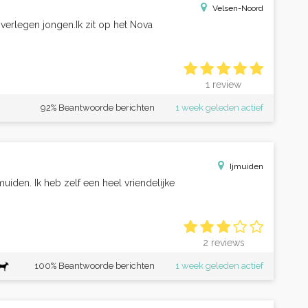
Velsen-Noord
 verlegen jongen.Ik zit op het Nova
1 review
92% Beantwoorde berichten
1 week geleden actief
Ijmuiden
muiden. Ik heb zelf een heel vriendelijke
2 reviews
100% Beantwoorde berichten
1 week geleden actief