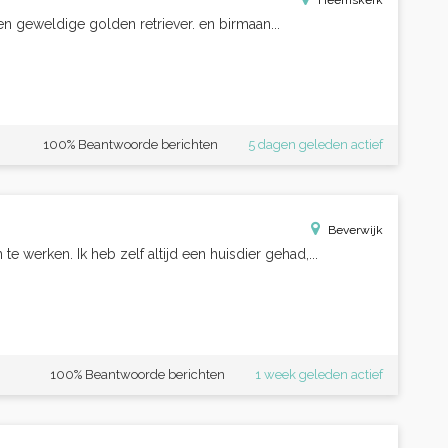
Heemskerk
en geweldige golden retriever. en birmaan...
100% Beantwoorde berichten
5 dagen geleden actief
Beverwijk
e werken. Ik heb zelf altijd een huisdier gehad,...
100% Beantwoorde berichten
1 week geleden actief