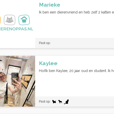
Marieke
Ik ben een dierenvriend en heb zelf 2 katten en
Past op:
Kaylee
Hoi!Ik ben Kaylee, 20 jaar oud en student. Ik 
Past op: