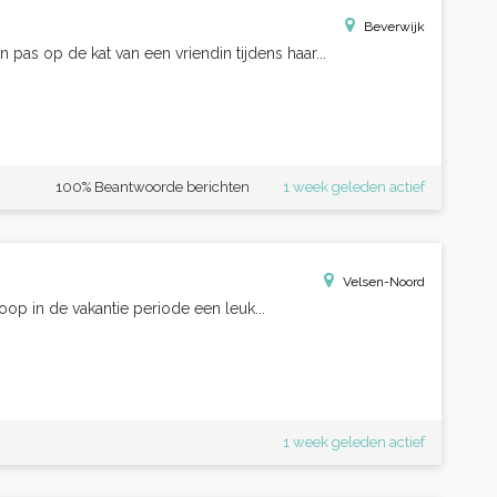
Beverwijk
 pas op de kat van een vriendin tijdens haar...
100% Beantwoorde berichten
1 week geleden actief
Velsen-Noord
hoop in de vakantie periode een leuk...
1 week geleden actief