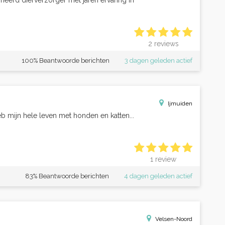
meerd dierverzorger met jaren ervaring in
2 reviews
100% Beantwoorde berichten
3 dagen geleden actief
Ijmuiden
heb mijn hele leven met honden en katten...
1 review
83% Beantwoorde berichten
4 dagen geleden actief
Velsen-Noord