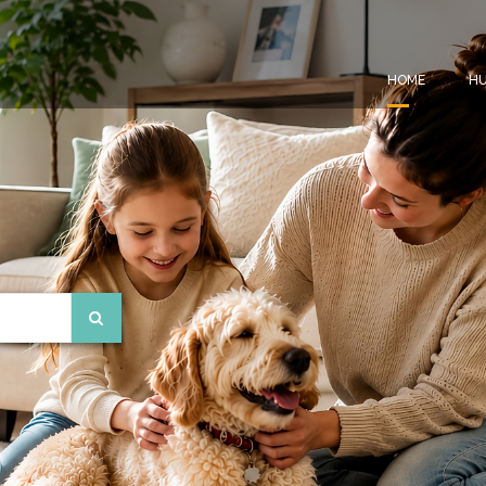
HOME
HU