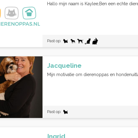
Hallo mijn naam is Kaylee,Ben een echte dieren
Past op:
Jacqueline
Mijn motivatie om dierenoppas en hondenuitlat
Past op:
Ingrid