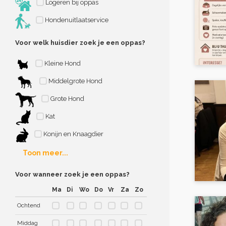
Logeren bij oppas
Hondenuitlaatservice
Voor welk huisdier zoek je een oppas?
Kleine Hond
Middelgrote Hond
Grote Hond
Kat
Konijn en Knaagdier
Toon meer...
Voor wanneer zoek je een oppas?
Ma
Di
Wo
Do
Vr
Za
Zo
Ochtend
Middag