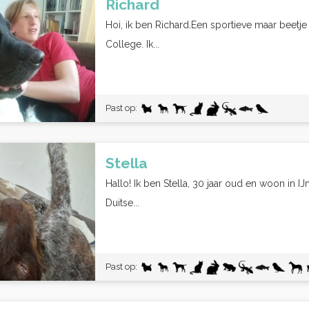
Richard
Hoi, ik ben Richard.Een sportieve maar beetje
College. Ik...
Past op:
Stella
Hallo! Ik ben Stella, 30 jaar oud en woon in IJ
Duitse...
Past op: