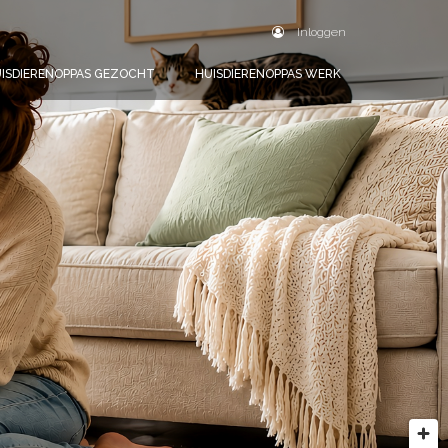
Inloggen
ISDIERENOPPAS GEZOCHT
HUISDIERENOPPAS WERK