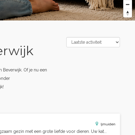
erwijk
Beverwijk. Of je nu een
onder
k!
Ijmuiden
zaam gezin met een grote liefde voor dieren. Uw kat...