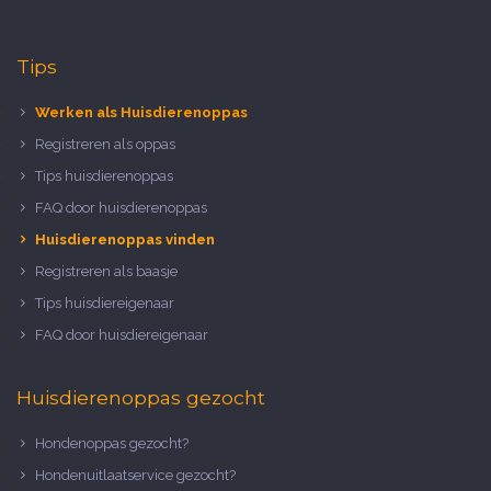
Tips
Werken als Huisdierenoppas
Registreren als oppas
Tips huisdierenoppas
FAQ door huisdierenoppas
Huisdierenoppas vinden
Registreren als baasje
Tips huisdiereigenaar
FAQ door huisdiereigenaar
Huisdierenoppas gezocht
Hondenoppas gezocht?
Hondenuitlaatservice gezocht?