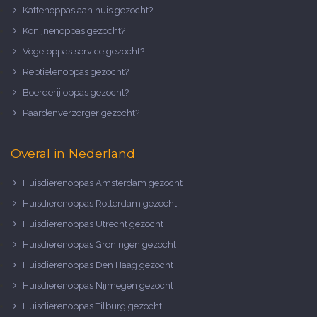
Kattenoppas aan huis gezocht?
Konijnenoppas gezocht?
Vogeloppas service gezocht?
Reptielenoppas gezocht?
Boerderij oppas gezocht?
Paardenverzorger gezocht?
Overal in Nederland
Huisdierenoppas Amsterdam gezocht
Huisdierenoppas Rotterdam gezocht
Huisdierenoppas Utrecht gezocht
Huisdierenoppas Groningen gezocht
Huisdierenoppas Den Haag gezocht
Huisdierenoppas Nijmegen gezocht
Huisdierenoppas Tilburg gezocht