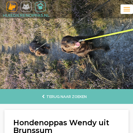
TERUG NAAR ZOEKEN
Hondenoppas Wendy uit
Brunssum