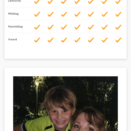
Ochtend
Middag
Namiddag
Avond