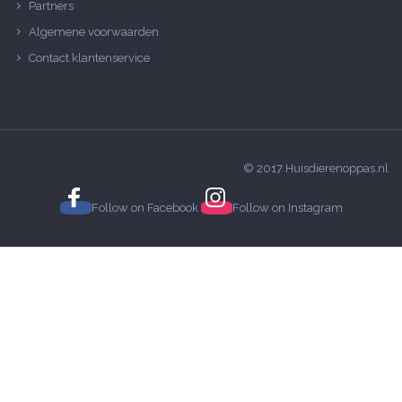
Partners
Algemene voorwaarden
Contact klantenservice
© 2017 Huisdierenoppas.nl
Follow on
Facebook
Follow on
Instagram