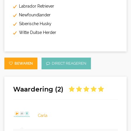
Labrador Retriever
Newfoundlander
Siberische Husky
Witte Duitse Herder
BEWAREN
DIRECT REAGEREN
Waardering (2)
Carla