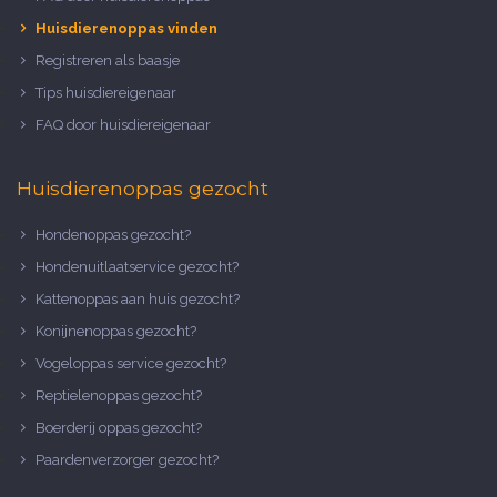
Huisdierenoppas vinden
Registreren als baasje
Tips huisdiereigenaar
FAQ door huisdiereigenaar
Huisdierenoppas gezocht
Hondenoppas gezocht?
Hondenuitlaatservice gezocht?
Kattenoppas aan huis gezocht?
Konijnenoppas gezocht?
Vogeloppas service gezocht?
Reptielenoppas gezocht?
Boerderij oppas gezocht?
Paardenverzorger gezocht?