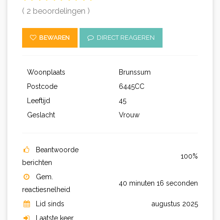
( 2 beoordelingen )
BEWAREN
DIRECT REAGEREN
Woonplaats
Brunssum
Postcode
6445CC
Leeftijd
45
Geslacht
Vrouw
Beantwoorde
100%
berichten
Gem.
40 minuten 16 seconden
reactiesnelheid
Lid sinds
augustus 2025
Laatste keer