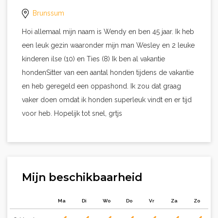
Brunssum
Hoi allemaal mijn naam is Wendy en ben 45 jaar. Ik heb
een leuk gezin waaronder mijn man Wesley en 2 leuke
kinderen ilse (10) en Ties (8) Ik ben al vakantie
hondenSitter van een aantal honden tijdens de vakantie
en heb geregeld een oppashond. Ik zou dat graag
vaker doen omdat ik honden superleuk vindt en er tijd
voor heb. Hopelijk tot snel, grtjs
Mijn beschikbaarheid
Ma
Di
Wo
Do
Vr
Za
Zo