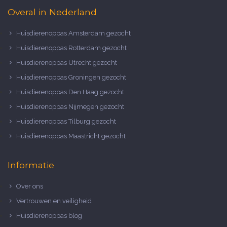
Overal in Nederland
Huisdierenoppas Amsterdam gezocht
Huisdierenoppas Rotterdam gezocht
Huisdierenoppas Utrecht gezocht
Huisdierenoppas Groningen gezocht
Huisdierenoppas Den Haag gezocht
Huisdierenoppas Nijmegen gezocht
Huisdierenoppas Tilburg gezocht
Huisdierenoppas Maastricht gezocht
Informatie
Over ons
Vertrouwen en veiligheid
Huisdierenoppas blog