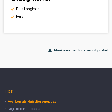
Brits Langhaar
Pers
Maak een melding over dit profiel
Tips
Werken als Huisdierenoppas
Registreren als oppas