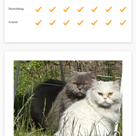
Namiddag
Avond