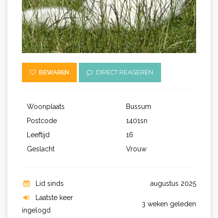
BEWAREN
DIRECT REAGEREN
Woonplaats
Bussum
Postcode
1401sn
Leeftijd
16
Geslacht
Vrouw
Lid sinds
augustus 2025
Laatste keer
3 weken geleden
ingelogd