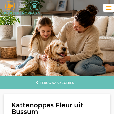
TERUG NAAR ZOEKEN
Kattenoppas Fleur uit
Bussum