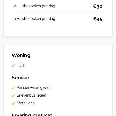
€
30
2 Huisbezoeken per dag:
€
45
3 Huisbezoeken per dag:
Woning
Huis
Service
Planten water geven
Brievenbus legen
Stofzuigen
Ervaring met Kat