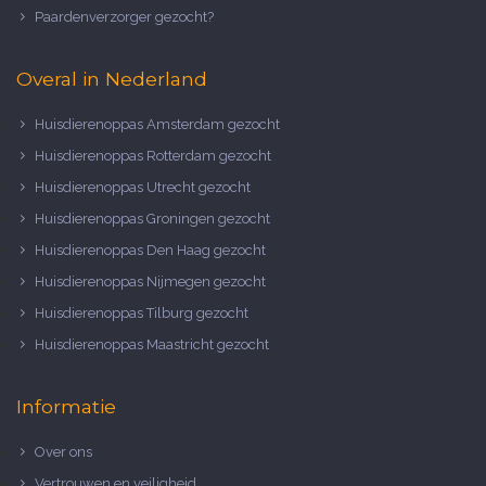
Paardenverzorger gezocht?
Overal in Nederland
Huisdierenoppas Amsterdam gezocht
Huisdierenoppas Rotterdam gezocht
Huisdierenoppas Utrecht gezocht
Huisdierenoppas Groningen gezocht
Huisdierenoppas Den Haag gezocht
Huisdierenoppas Nijmegen gezocht
Huisdierenoppas Tilburg gezocht
Huisdierenoppas Maastricht gezocht
Informatie
Over ons
Vertrouwen en veiligheid