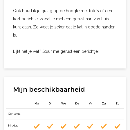
Ook houd ik je graag op de hoogte met foto’s of een
kort berichtje, zodat je met een gerust hart van huis
kunt gaan. Zo weet je zeker dat je kat in goede handen
is.
Lijkt het je wat? Stuur me gerust een berichtje!
Mijn beschikbaarheid
Ma
Di
Wo
Do
Vr
Za
Zo
Ochtend
Middag