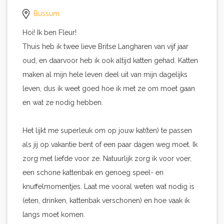
Bussum
Hoi! Ik ben Fleur!
Thuis heb ik twee lieve Britse Langharen van vijf jaar
oud, en daarvoor heb ik ook altijd katten gehad. Katten
maken al mijn hele leven deel uit van mijn dagelijks
leven, dus ik weet goed hoe ik met ze om moet gaan
en wat ze nodig hebben.
Het lijkt me superleuk om op jouw kat(ten) te passen
als jij op vakantie bent of een paar dagen weg moet. Ik
zorg met liefde voor ze. Natuurlijk zorg ik voor voer,
een schone kattenbak en genoeg speel- en
knuffelmomentjes. Laat me vooral weten wat nodig is
(eten, drinken, kattenbak verschonen) en hoe vaak ik
langs moet komen.