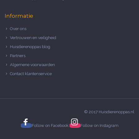
Informatie
Over ons
Vertrouwen en veiligheid
Huisdierenoppas blog
Partners
Algemene voorwaarden
Contact klantenservice
© 2017 Huisdierenoppas.nl
Follow on
Facebook
Follow on
Instagram