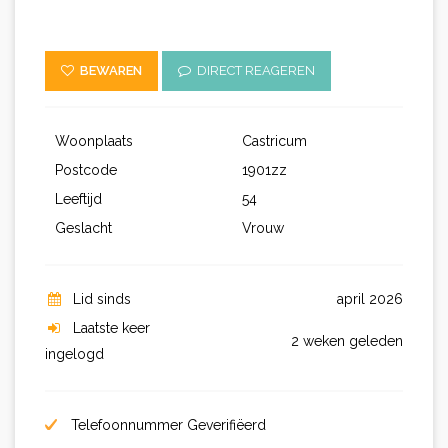
BEWAREN
DIRECT REAGEREN
Woonplaats
Castricum
Postcode
1901zz
Leeftijd
54
Geslacht
Vrouw
Lid sinds
april 2026
Laatste keer
2 weken geleden
ingelogd
Telefoonnummer Geverifiëerd