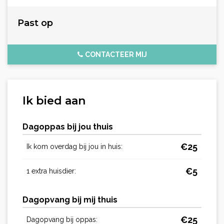
Past op
CONTACTEER MIJ
Ik bied aan
Dagoppas bij jou thuis
€
25
Ik kom overdag bij jou in huis:
€
5
1 extra huisdier:
Dagopvang bij mij thuis
€
25
Dagopvang bij oppas: