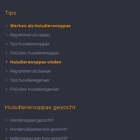
Tips
Werken als Huisdierenoppas
Registreren als oppas
Tips huisdierenoppas
FAQ door huisdierenoppas
Huisdierenoppas vinden
Registreren als baasje
Tips huisdiereigenaar
FAQ door huisdiereigenaar
Huisdierenoppas gezocht
Hondenoppas gezocht?
Hondenuitlaatservice gezocht?
Kattenoppas aan huis gezocht?