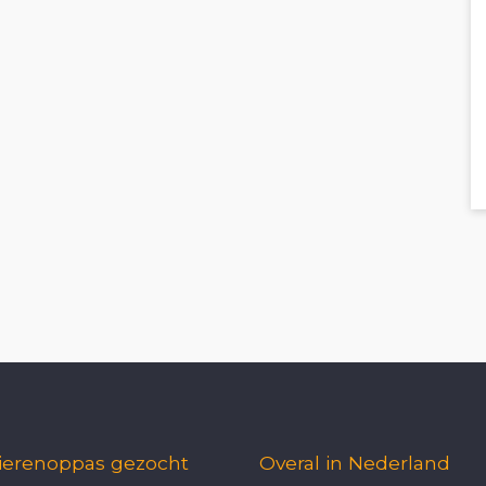
ierenoppas gezocht
Overal in Nederland