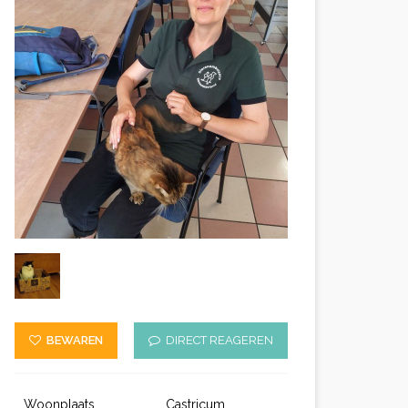
BEWAREN
DIRECT REAGEREN
Woonplaats
Castricum