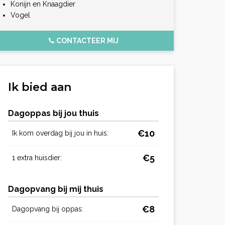
Konijn en Knaagdier
Vogel
CONTACTEER MIJ
Ik bied aan
Dagoppas bij jou thuis
€10
Ik kom overdag bij jou in huis:
€5
1 extra huisdier:
Dagopvang bij mij thuis
€8
Dagopvang bij oppas: