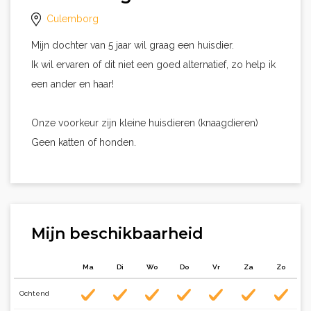
Culemborg
Mijn dochter van 5 jaar wil graag een huisdier.
Ik wil ervaren of dit niet een goed alternatief, zo help ik
een ander en haar!
Onze voorkeur zijn kleine huisdieren (knaagdieren)
Geen katten of honden.
Mijn beschikbaarheid
Ma
Di
Wo
Do
Vr
Za
Zo
Ochtend