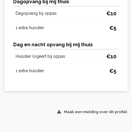
Dagopvang bij mij thuis
€
10
Dagopvang bij oppas:
€
5
1 extra huisdier:
Dag en nacht opvang bij mij thuis
€
10
Huisdier logeert bij oppas:
€
5
1 extra huisdier:
Maak een melding over dit profiel