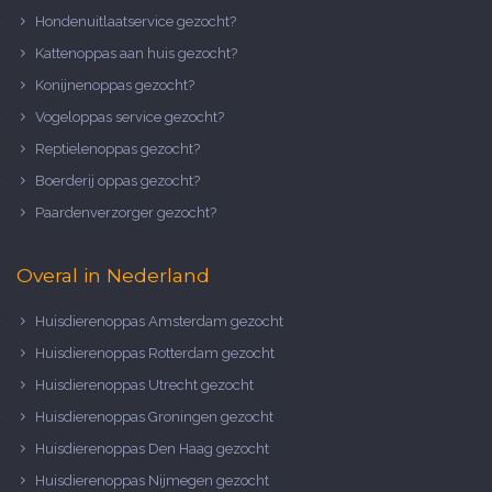
Hondenuitlaatservice gezocht?
Kattenoppas aan huis gezocht?
Konijnenoppas gezocht?
Vogeloppas service gezocht?
Reptielenoppas gezocht?
Boerderij oppas gezocht?
Paardenverzorger gezocht?
Overal in Nederland
Huisdierenoppas Amsterdam gezocht
Huisdierenoppas Rotterdam gezocht
Huisdierenoppas Utrecht gezocht
Huisdierenoppas Groningen gezocht
Huisdierenoppas Den Haag gezocht
Huisdierenoppas Nijmegen gezocht