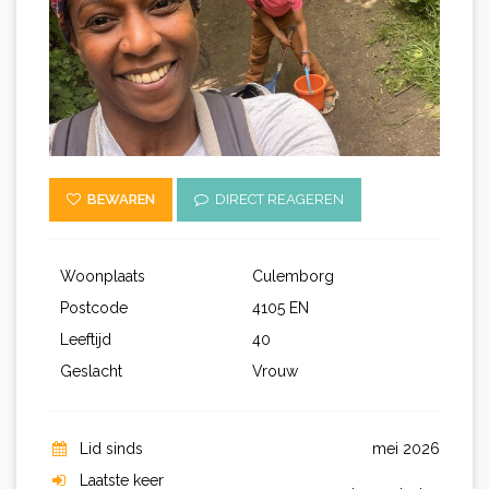
BEWAREN
DIRECT REAGEREN
Woonplaats
Culemborg
Postcode
4105 EN
Leeftijd
40
Geslacht
Vrouw
Lid sinds
mei 2026
Laatste keer