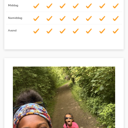
Middag
Namiddag
Avond