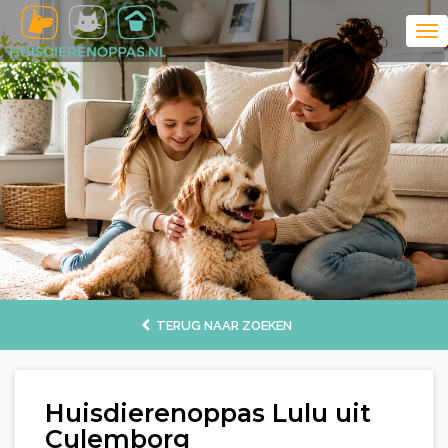
TERUG NAAR ZOEKEN
Huisdierenoppas Lulu uit
Culemborg