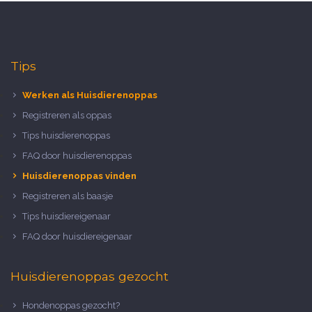
Tips
Werken als Huisdierenoppas
Registreren als oppas
Tips huisdierenoppas
FAQ door huisdierenoppas
Huisdierenoppas vinden
Registreren als baasje
Tips huisdiereigenaar
FAQ door huisdiereigenaar
Huisdierenoppas gezocht
Hondenoppas gezocht?