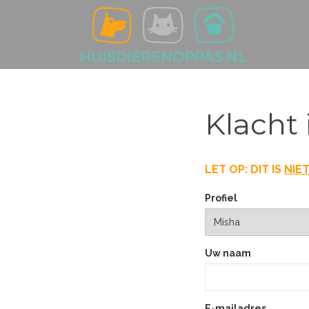
Klacht 
LET OP: DIT IS
NIE
Profiel
Uw naam
E-mailadres