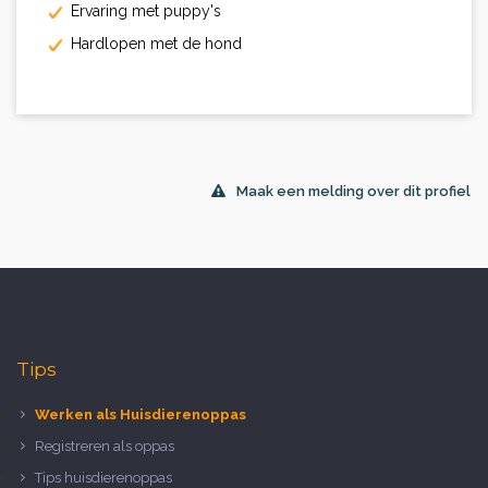
Ervaring met puppy's
Hardlopen met de hond
Maak een melding over dit profiel
Tips
Werken als Huisdierenoppas
Registreren als oppas
Tips huisdierenoppas