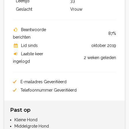
Leeftijd
33
Geslacht
Vrouw
Beantwoorde
87%
berichten
Lid sinds
oktober 2019
Laatste keer
2 weken geleden
ingelogd
E-mailadres Geverifiëerd
Telefoonnummer Geverifiëerd
Past op
Kleine Hond
Middelgrote Hond