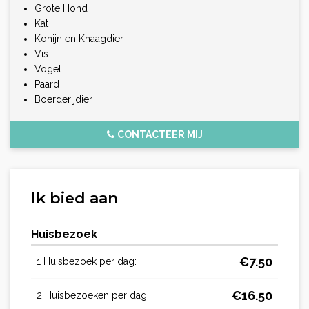
Grote Hond
Kat
Konijn en Knaagdier
Vis
Vogel
Paard
Boerderijdier
CONTACTEER MIJ
Ik bied aan
Huisbezoek
€
7.50
1 Huisbezoek per dag:
€
16.50
2 Huisbezoeken per dag: