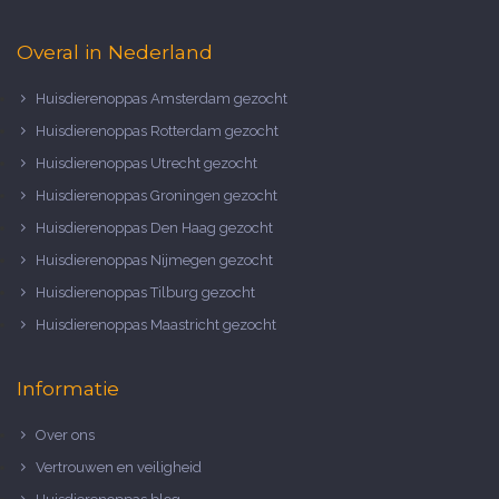
Overal in Nederland
Huisdierenoppas Amsterdam gezocht
Huisdierenoppas Rotterdam gezocht
Huisdierenoppas Utrecht gezocht
Huisdierenoppas Groningen gezocht
Huisdierenoppas Den Haag gezocht
Huisdierenoppas Nijmegen gezocht
Huisdierenoppas Tilburg gezocht
Huisdierenoppas Maastricht gezocht
Informatie
Over ons
Vertrouwen en veiligheid