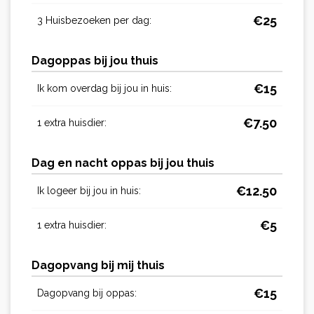
€
25
3 Huisbezoeken per dag:
Dagoppas bij jou thuis
€
15
Ik kom overdag bij jou in huis:
€
7.50
1 extra huisdier:
Dag en nacht oppas bij jou thuis
€
12.50
Ik logeer bij jou in huis:
€
5
1 extra huisdier:
Dagopvang bij mij thuis
€
15
Dagopvang bij oppas: