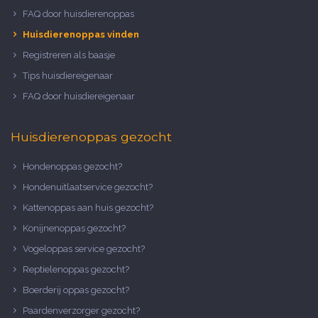
FAQ door huisdierenoppas
Huisdierenoppas vinden
Registreren als baasje
Tips huisdiereigenaar
FAQ door huisdiereigenaar
Huisdierenoppas gezocht
Hondenoppas gezocht?
Hondenuitlaatservice gezocht?
Kattenoppas aan huis gezocht?
Konijnenoppas gezocht?
Vogeloppas service gezocht?
Reptielenoppas gezocht?
Boerderij oppas gezocht?
Paardenverzorger gezocht?