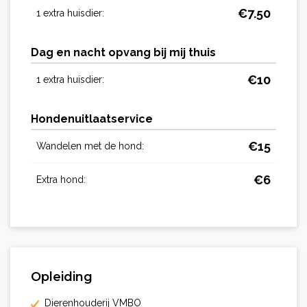
€
7.50
1 extra huisdier:
Dag en nacht opvang bij mij thuis
€
10
1 extra huisdier:
Hondenuitlaatservice
€
15
Wandelen met de hond:
€
6
Extra hond:
Opleiding
Dierenhouderij VMBO