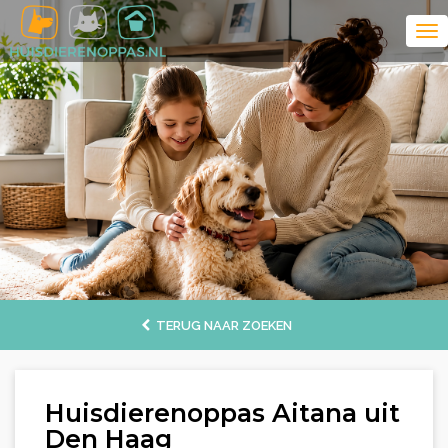
TERUG NAAR ZOEKEN
Huisdierenoppas Aitana uit
Den Haag