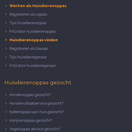
Werken als Huisdierenoppas
Registreren als oppas
Tips huisdierenoppas
FAQ door huisdierenoppas
Huisdierenoppas vinden
Registreren als baasje
Tips huisdiereigenaar
FAQ door huisdiereigenaar
Huisdierenoppas gezocht
Hondenoppas gezocht?
Hondenuitlaatservice gezocht?
Kattenoppas aan huis gezocht?
Konijnenoppas gezocht?
Vogeloppas service gezocht?