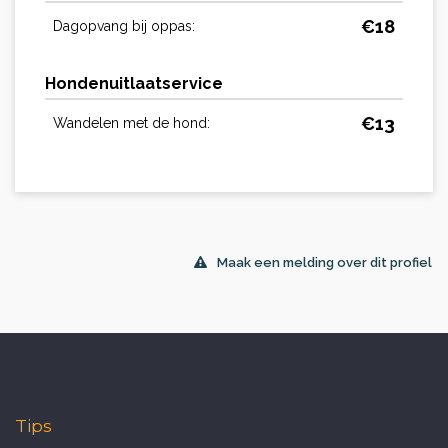
€
18
Dagopvang bij oppas:
Hondenuitlaatservice
€
13
Wandelen met de hond:
Maak een melding over dit profiel
Tips