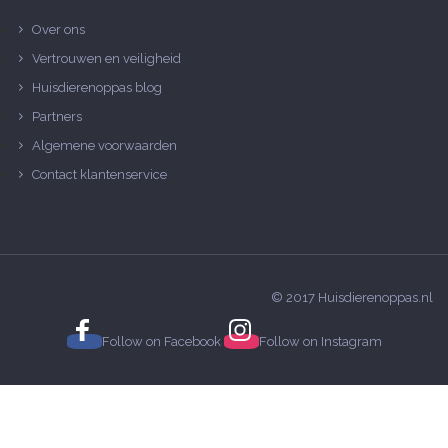
Over ons
Vertrouwen en veiligheid
Huisdierenoppas blog
Partners
Algemene voorwaarden
Contact klantenservice
© 2017 Huisdierenoppas.nl
Follow on
Facebook
Follow on
Instagram