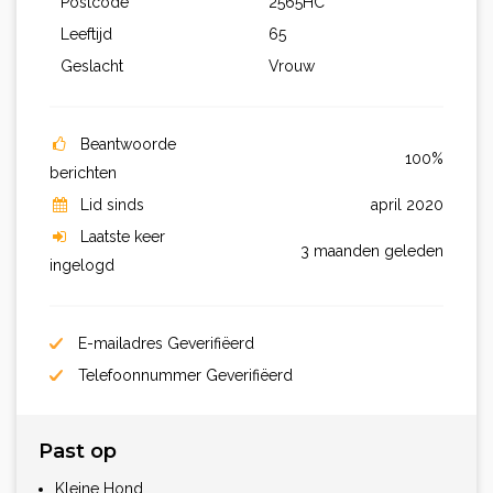
Postcode
2565HC
Leeftijd
65
Geslacht
Vrouw
Beantwoorde
100%
berichten
Lid sinds
april 2020
Laatste keer
3 maanden geleden
ingelogd
E-mailadres Geverifiëerd
Telefoonnummer Geverifiëerd
Past op
Kleine Hond