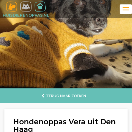
TERUG NAAR ZOEKEN
Hondenoppas Vera uit Den
Haag