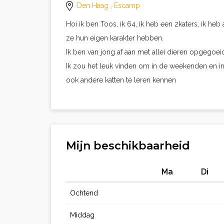
Den Haag
, Escamp
Hoi ik ben Toos, ik 64, ik heb een 2katers, ik heb 
ze hun eigen karakter hebben.
Ik ben van jong af aan met allei dieren opgegoei
Ik zou het leuk vinden om in de weekenden en i
ook andere katten te leren kennen
Mijn beschikbaarheid
Ma
Di
Ochtend
Middag