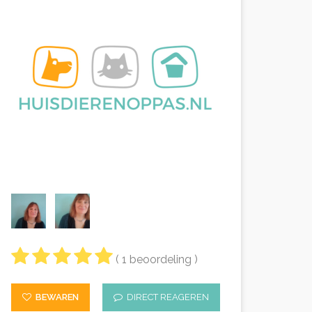
( 1 beoordeling )
BEWAREN
DIRECT REAGEREN