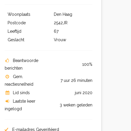
Woonplaats
Den Haag
Postcode
2542JR
Leeftijd
67
Geslacht
Vrouw
Beantwoorde
100%
berichten
Gem.
7 uur 26 minuten
reactiesnelheid
Lid sinds
juni 2020
Laatste keer
3 weken geleden
ingelogd
E-mailadres Geverifiëerd