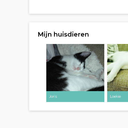
Mijn huisdieren
Joris
Loekie