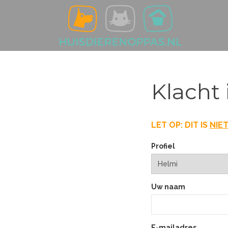
Klacht 
LET OP: DIT IS
NIE
Profiel
Uw naam
E-mailadres