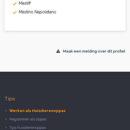
Mastiff
Mastino Napoletano
Maak een melding over dit profiel
Tips
Werken als Huisdierenoppas
Registreren als oppas
Tips huisdierenoppas