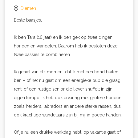
Diemen
Beste baasjes,
Ik ben Tara (16 jaar) en ik ben gek op twee dingen:
honden en wandelen. Daarom heb ik besloten deze
twee passies te combineren.
Ik geniet van elk moment dat ik met een hond buiten
ben – of het nu gaat om een energieke pup die graag
rent, of een rustige senior die liever snuffelt in zijn
eigen tempo. Ik heb ook ervaring met grotere honden,
zoals herders, labradors en andere sterke rassen, dus
ook krachtige wandelaars zijn bij mij in goede handen.
Of je nu een drukke werkdag hebt, op vakantie gaat of