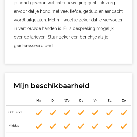
je hond gewoon wat extra beweging gunt – ik zorg
ervoor dat je hond met veel liefde, geduld en aandacht
wordt uitgelaten. Met mij weet je zeker dat je viervoeter
in vertrouwde handen is. Er is bespreking mogelijk
over de tarieven. Stuur zeker een berichtje als je
geïnteresseerd bent!
Mijn beschikbaarheid
Ma
Di
Wo
Do
Vr
Za
Zo
Ochtend
Middag