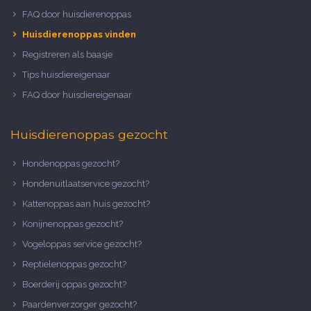
FAQ door huisdierenoppas
Huisdierenoppas vinden
Registreren als baasje
Tips huisdiereigenaar
FAQ door huisdiereigenaar
Huisdierenoppas gezocht
Hondenoppas gezocht?
Hondenuitlaatservice gezocht?
Kattenoppas aan huis gezocht?
Konijnenoppas gezocht?
Vogeloppas service gezocht?
Reptielenoppas gezocht?
Boerderij oppas gezocht?
Paardenverzorger gezocht?