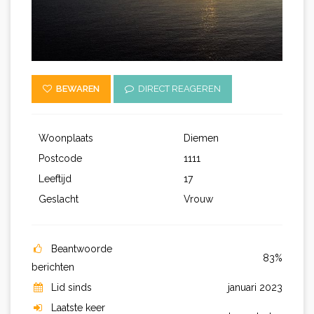
BEWAREN
DIRECT REAGEREN
Woonplaats
Diemen
Postcode
1111
Leeftijd
17
Geslacht
Vrouw
Beantwoorde
83%
berichten
Lid sinds
januari 2023
Laatste keer