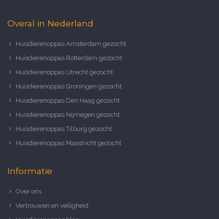
Overal in Nederland
Huisdierenoppas Amsterdam gezocht
Huisdierenoppas Rotterdam gezocht
Huisdierenoppas Utrecht gezocht
Huisdierenoppas Groningen gezocht
Huisdierenoppas Den Haag gezocht
Huisdierenoppas Nijmegen gezocht
Huisdierenoppas Tilburg gezocht
Huisdierenoppas Maastricht gezocht
Informatie
Over ons
Vertrouwen en veiligheid