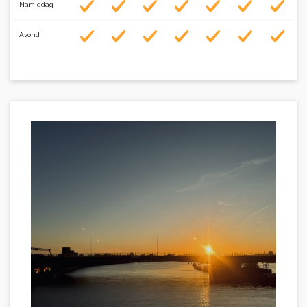
Namiddag
Avond