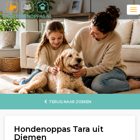
TERUG NAAR ZOEKEN
Hondenoppas Tara uit
Diemen