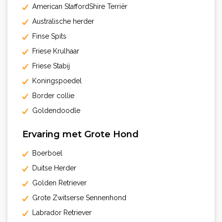
American StaffordShire Terriër
Australische herder
Finse Spits
Friese Krulhaar
Friese Stabij
Koningspoedel
Border collie
Goldendoodle
Ervaring met Grote Hond
Boerboel
Duitse Herder
Golden Retriever
Grote Zwitserse Sennenhond
Labrador Retriever