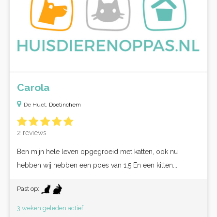
Carola
De Huet,
Doetinchem
2 reviews
Ben mijn hele leven opgegroeid met katten, ook nu
hebben wij hebben een poes van 1,5 En een kitten...
Past op:
3 weken geleden actief