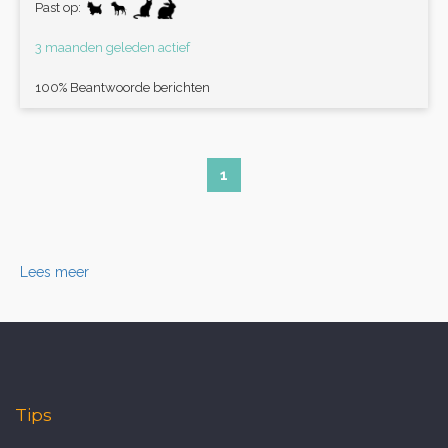
Past op:
3 maanden geleden actief
100% Beantwoorde berichten
1
Lees meer
Tips