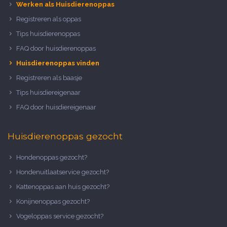
Werken als Huisdierenoppas
Registreren als oppas
Tips huisdierenoppas
FAQ door huisdierenoppas
Huisdierenoppas vinden
Registreren als baasje
Tips huisdiereigenaar
FAQ door huisdiereigenaar
Huisdierenoppas gezocht
Hondenoppas gezocht?
Hondenuitlaatservice gezocht?
Kattenoppas aan huis gezocht?
Konijnenoppas gezocht?
Vogeloppas service gezocht?