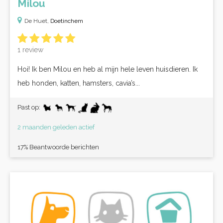
Milou
De Huet,
Doetinchem
1 review
Hoi! Ik ben Milou en heb al mijn hele leven huisdieren. Ik
heb honden, katten, hamsters, cavia’s...
Past op:
2 maanden geleden actief
17% Beantwoorde berichten