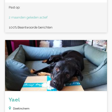
Past op:
2 maanden geleden actief
100% Beantwoorde berichten
Yael
Doetinchem