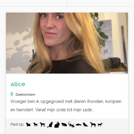
alice
Doetinchem
Vroeger ben ik opgegroeid met dieren (honden, konijnen
en hamster). Vanaf mijn 10de tot mijn 14de...
Past op: