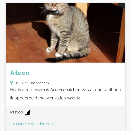
Aileen
De Huet,
Doetinchem
Hoi hoi, mijn naam is Aileen en ik ben 22 jaar oud. Zelf ben
ik opgegroeid met vier katten waar ik...
Past op:
2 maanden geleden actief