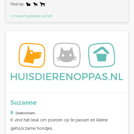
Past op:
1 maand geleden actief
Suzanne
Doetinchem
K vind het leuk om poezen op te passen en kleine
gehoorzame hondjes.