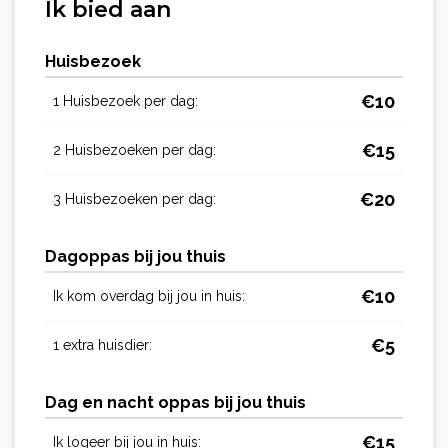
Ik bied aan
Huisbezoek
€
10
1 Huisbezoek per dag:
€
15
2 Huisbezoeken per dag:
€
20
3 Huisbezoeken per dag:
Dagoppas bij jou thuis
€
10
Ik kom overdag bij jou in huis:
€
5
1 extra huisdier:
Dag en nacht oppas bij jou thuis
€
15
Ik logeer bij jou in huis: