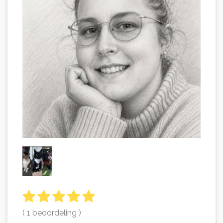
( 1 beoordeling )