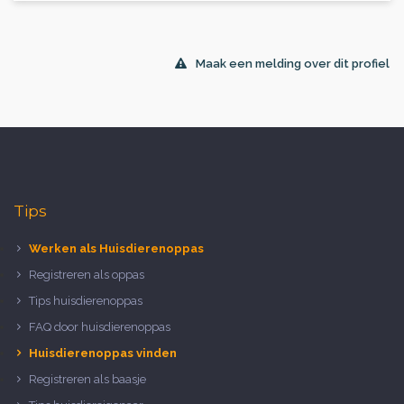
Maak een melding over dit profiel
Tips
Werken als Huisdierenoppas
Registreren als oppas
Tips huisdierenoppas
FAQ door huisdierenoppas
Huisdierenoppas vinden
Registreren als baasje