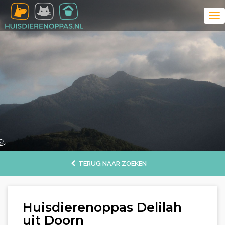
TERUG NAAR ZOEKEN
Huisdierenoppas Delilah
uit Doorn