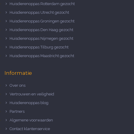
Huisdierenoppas Rotterdam gezocht
Huisdierenoppas Utrecht gezocht
Huisdierenoppas Groningen gezocht
Huisdierenoppas Den Haag gezocht
Huisdierenoppas Nijmegen gezocht
Huisdierenoppas Tilburg gezocht
Huisdierenoppas Maastricht gezocht
Informatie
Over ons
Vertrouwen en veiligheid
Huisdierenoppas blog
Partners
Algemene voorwaarden
Contact klantenservice