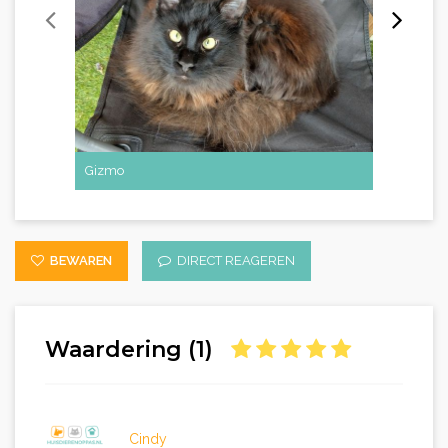
Gizmo
Malibu
BEWAREN
DIRECT REAGEREN
Waardering (1)
Cindy