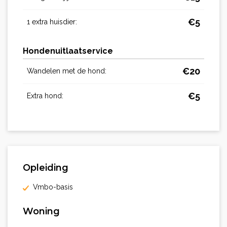
€
5
1 extra huisdier:
Hondenuitlaatservice
€
20
Wandelen met de hond:
€
5
Extra hond:
Opleiding
Vmbo-basis
Woning