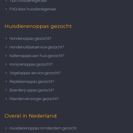
Tips huisdiereigenaar
FAQ door huisdiereigenaar
Huisdierenoppas gezocht
Hondenoppas gezocht?
Hondenuitlaatservice gezocht?
Kattenoppas aan huis gezocht?
Konijnenoppas gezocht?
Vogeloppas service gezocht?
Reptielenoppas gezocht?
Boerderij oppas gezocht?
Paardenverzorger gezocht?
Overal in Nederland
Huisdierenoppas Amsterdam gezocht