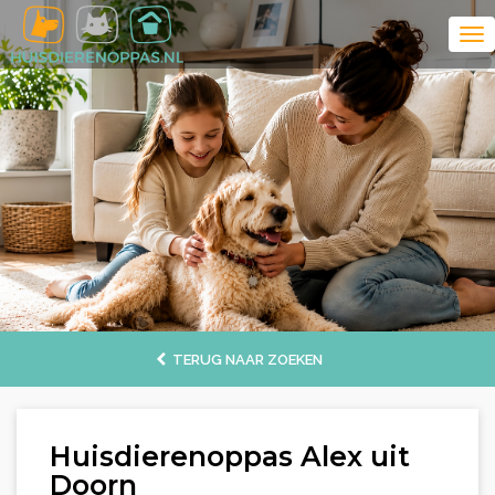
TERUG NAAR ZOEKEN
Huisdierenoppas Alex uit
Doorn