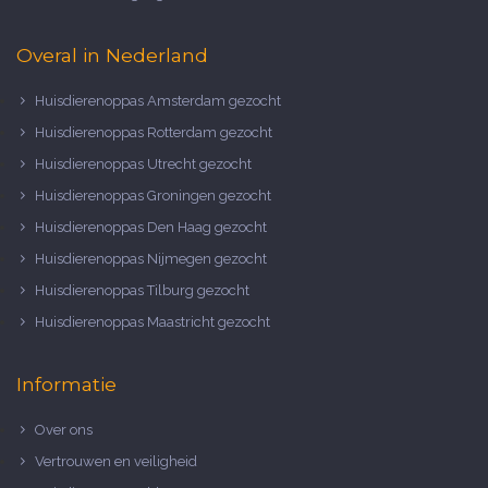
Overal in Nederland
Huisdierenoppas Amsterdam gezocht
Huisdierenoppas Rotterdam gezocht
Huisdierenoppas Utrecht gezocht
Huisdierenoppas Groningen gezocht
Huisdierenoppas Den Haag gezocht
Huisdierenoppas Nijmegen gezocht
Huisdierenoppas Tilburg gezocht
Huisdierenoppas Maastricht gezocht
Informatie
Over ons
Vertrouwen en veiligheid