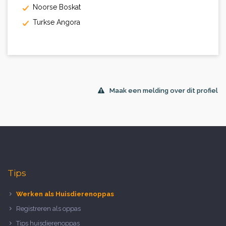
Noorse Boskat
Turkse Angora
Maak een melding over dit profiel
Tips
Werken als Huisdierenoppas
Registreren als oppas
Tips huisdierenoppas