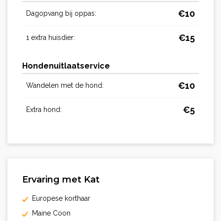
€
10
Dagopvang bij oppas:
€
15
1 extra huisdier:
Hondenuitlaatservice
€
10
Wandelen met de hond:
€
5
Extra hond:
Ervaring met Kat
Europese korthaar
Maine Coon