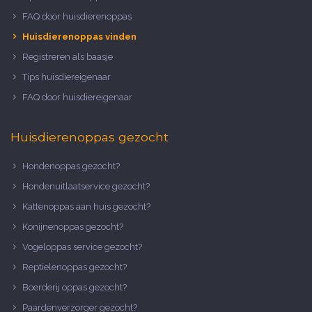
FAQ door huisdierenoppas
Huisdierenoppas vinden
Registreren als baasje
Tips huisdiereigenaar
FAQ door huisdiereigenaar
Huisdierenoppas gezocht
Hondenoppas gezocht?
Hondenuitlaatservice gezocht?
Kattenoppas aan huis gezocht?
Konijnenoppas gezocht?
Vogeloppas service gezocht?
Reptielenoppas gezocht?
Boerderij oppas gezocht?
Paardenverzorger gezocht?