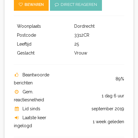
BEWAREN
DIRECT REAGEREN
Woonplaats
Dordrecht
Postcode
3312CR
Leeftijd
25
Geslacht
Vrouw
Beantwoorde
89%
berichten
Gem.
1 dag 6 uur
reactiesnelheid
Lid sinds
september 2019
Laatste keer
1 week geleden
ingelogd