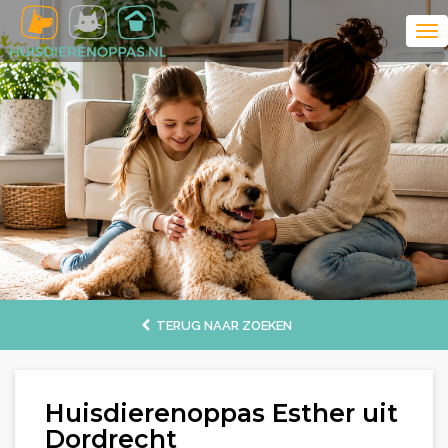
TERUG NAAR ZOEKEN
Huisdierenoppas Esther uit
Dordrecht