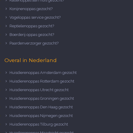
Kattenoppas aan huis gezocht?
Konijnenoppas gezocht?
Vogeloppas service gezocht?
Reptielenoppas gezocht?
Boerderij oppas gezocht?
Paardenverzorger gezocht?
Overal in Nederland
Huisdierenoppas Amsterdam gezocht
Huisdierenoppas Rotterdam gezocht
Huisdierenoppas Utrecht gezocht
Huisdierenoppas Groningen gezocht
Huisdierenoppas Den Haag gezocht
Huisdierenoppas Nijmegen gezocht
Huisdierenoppas Tilburg gezocht
Huisdierenoppas Maastricht gezocht