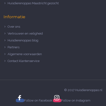
Huisdierenoppas Maastricht gezocht
Informatie
Over ons
Vertrouwen en veiligheid
Huisdierenoppas blog
Partners
Algemene voorwaarden
Contact klantenservice
© 2017 Huisdierenoppas.nl
Follow on
Facebook
Follow on
Instagram