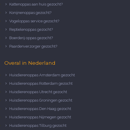
Kattenoppas aan huis gezocht?
Konijnenoppas gezocht?
Vogeloppas service gezocht?
Reptielenoppas gezocht?
Boerderij oppas gezocht?
Paardenverzorger gezocht?
Overal in Nederland
Huisdierenoppas Amsterdam gezocht
Huisdierenoppas Rotterdam gezocht
Huisdierenoppas Utrecht gezocht
Huisdierenoppas Groningen gezocht
Huisdierenoppas Den Haag gezocht
Huisdierenoppas Nijmegen gezocht
Huisdierenoppas Tilburg gezocht